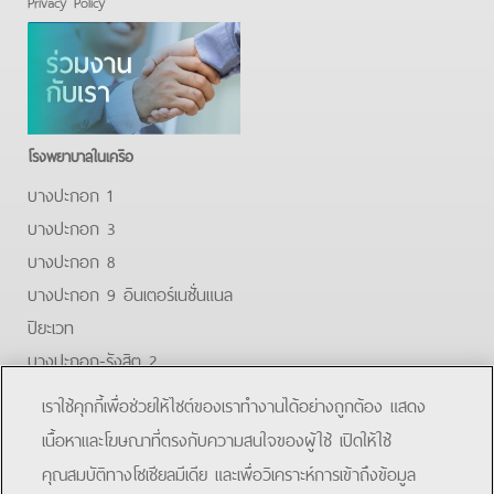
Privacy Policy
โรงพยาบาลในเครือ
บางปะกอก 1
บางปะกอก 3
บางปะกอก 8
บางปะกอก 9 อินเตอร์เนชั่นแนล
ปิยะเวท
บางปะกอก-รังสิต 2
บางปะกอกสมุทรปราการ
เราใช้คุกกี้เพื่อช่วยให้ไซต์ของเราทำงานได้อย่างถูกต้อง แสดง
Facebook
Youtube
Line
เนื้อหาและโฆษณาที่ตรงกับความสนใจของผู้ใช้ เปิดให้ใช้
คุณสมบัติทางโซเชียลมีเดีย และเพื่อวิเคราะห์การเข้าถึงข้อมูล