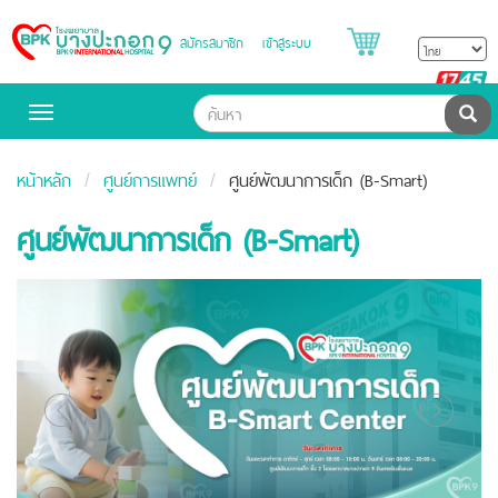
สมัครสมาชิก
เข้าสู่ระบบ
Bangpakok
Hospital
B
H
ค้น
Toggle
navigation
หน้าหลัก
ศูนย์การแพทย์
ศูนย์พัฒนาการเด็ก (B-Smart)
ศูนย์พัฒนาการเด็ก (B-Smart)