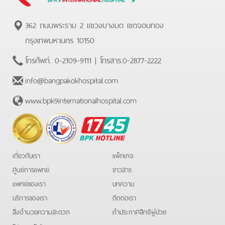
362 ถนนพระราม 2 แขวงบางมด เขตจอมทอง
กรุงเทพมหานคร 10150
โทรศัพท์.
0-2109-9111
| โทรสาร.
0-2877-2222
info@bangpakokhospital.com
www.bpk9internationalhospital.com
BPK
Hotline
เกี่ยวกับเรา
แพ็กเกจ
ศูนย์การแพทย์
ข่าวสาร
แพทย์ของเรา
บทความ
บริการของเรา
ติดต่อเรา
สิ่งอำนวยความสะดวก
คําประกาศสิทธิผู้ป่วย