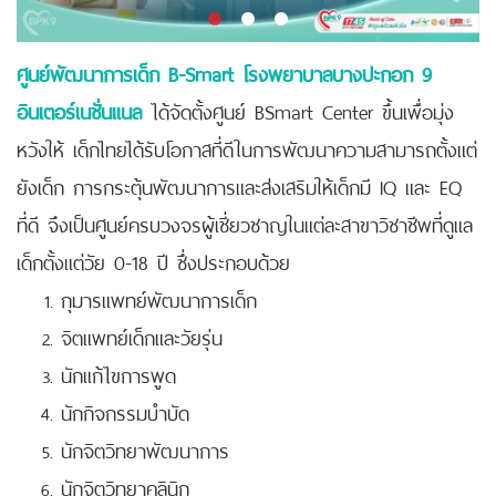
ศูนย์พัฒนาการเด็ก B-Smart
โรงพยาบาลบางปะกอก 9
อินเตอร์เนชั่นแนล
ได้จัดตั้งศูนย์ BSmart Center ขึ้นเพื่อมุ่ง
หวังให้ เด็กไทยได้รับโอกาสที่ดีในการพัฒนาความสามารถตั้งแต่
ยังเด็ก การกระตุ้นพัฒนาการและส่งเสริมให้เด็กมี IQ และ EQ
ที่ดี จึงเป็นศูนย์ครบวงจรผู้เชี่ยวชาญในแต่ละสาขาวิชาชีพที่ดูแล
เด็กตั้งแต่วัย 0-18 ปี ซึ่งประกอบด้วย
กุมารแพทย์พัฒนาการเด็ก
จิตแพทย์เด็กและวัยรุ่น
นักแก้ไขการพูด
นักกิจกรรมบำบัด
นักจิตวิทยาพัฒนาการ
นักจิตวิทยาคลินิก