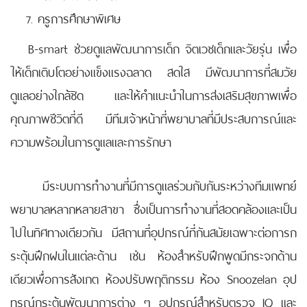
ครูการศึกษาพิเศษ
B-smart ช่วยดูแลพัฒนาการเด็ก จิตเวชเด็กและวัยรุ่น เพื่อ
ให้เด็กเติบโตอย่างแข็งแรงฉลาด สดใส มีพัฒนาการที่สมวัย
ดูแลอย่างใกล้ชิด และให้คำแนะนำในการส่งเสริมสุขภาพเพื่อ
คุณภาพชีวิตที่ดี มีทีมเจ้าหน้าที่พยาบาลที่มีประสบการณ์และ
ความพร้อมในการดูแลและการรักษา
มีระบบการทำงานที่มีการดูแลร่วมกับกันระหว่างทีมแพทย์
พยาบาลหลากหลายสาขา ซึ่งเป็นการทำงานที่สอดคล้องและเป็น
ไปในทิศทางเดียวกัน มีสถานที่อุปกรณ์ที่กันสมัยเฉพาะต่อการก
ระตุ้นฝึกฝนในแต่ละด้าน เช่น ห้องสำหรับฝึกพูดมีกระจกด้าน
เดียวเพื่อการสังเกต ห้องปรับพฤติกรรม ห้อง Snoozelan อุป
ทรณ์กระตุ้นพัฒนาการต่าง ๆ อุปกรณ์สำหรับตรวจ IQ และ