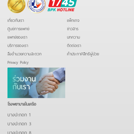
BPK
Hotline
เกี่ยวกับเรา
แพ็กเกจ
ศูนย์การแพทย์
ข่าวสาร
แพทย์ของเรา
บทความ
บริการของเรา
ติดต่อเรา
สิ่งอำนวยความสะดวก
คําประกาศสิทธิผู้ป่วย
Privacy Policy
โรงพยาบาลในเครือ
บางปะกอก 1
บางปะกอก 3
บางปะกอก 8