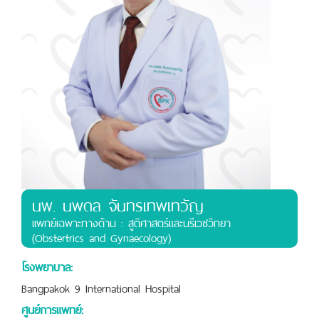
นพ. นพดล จันทรเทพเทวัญ
เเพทย์เฉพาะทางด้าน : สูติศาสตร์และนรีเวชวิทยา
(Obstertrics and Gynaecology)
โรงพยาบาล:
Bangpakok 9 International Hospital
ศูนย์การแพทย์: