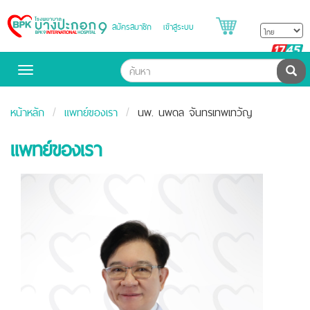
สมัครสมาชิก
เข้าสู่ระบบ
Bangpakok
Hospital
B
H
ค้น
Toggle
navigation
หน้าหลัก
แพทย์ของเรา
นพ. นพดล จันทรเทพเทวัญ
แพทย์ของเรา