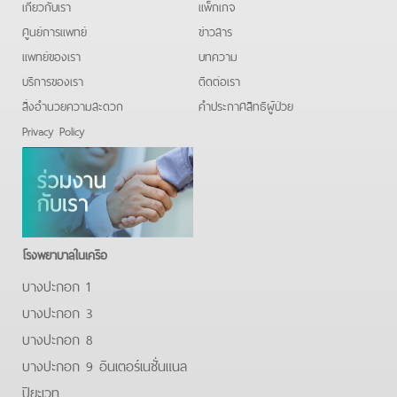
เกี่ยวกับเรา
แพ็กเกจ
ศูนย์การแพทย์
ข่าวสาร
แพทย์ของเรา
บทความ
บริการของเรา
ติดต่อเรา
สิ่งอำนวยความสะดวก
คําประกาศสิทธิผู้ป่วย
Privacy Policy
โรงพยาบาลในเครือ
บางปะกอก 1
บางปะกอก 3
บางปะกอก 8
บางปะกอก 9 อินเตอร์เนชั่นแนล
ปิยะเวท