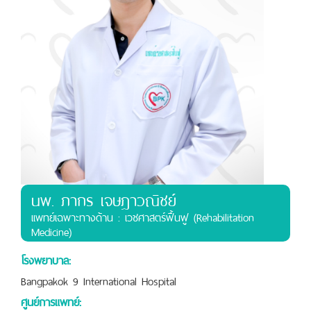
นพ. ภากร เจษฎาวณิชย์
เเพทย์เฉพาะทางด้าน : เวชศาสตร์ฟื้นฟู (Rehabilitation
Medicine)
โรงพยาบาล:
Bangpakok 9 International Hospital
ศูนย์การแพทย์: