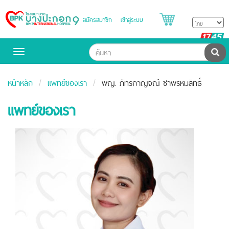
สมัครสมาชิก
เข้าสู่ระบบ
Bangpakok
Hospital
B
H
ค้น
Toggle
navigation
หน้าหลัก
แพทย์ของเรา
พญ. ภัทรกาญจณ์ ชาพรหมสิทธิ์
แพทย์ของเรา