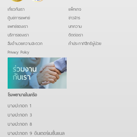
เกี่ยวกับเรา
แพ็กเกจ
ศูนย์การแพทย์
ข่าวสาร
แพทย์ของเรา
บทความ
บริการของเรา
ติดต่อเรา
สิ่งอำนวยความสะดวก
คําประกาศสิทธิผู้ป่วย
Privacy Policy
โรงพยาบาลในเครือ
บางปะกอก 1
บางปะกอก 3
บางปะกอก 8
บางปะกอก 9 อินเตอร์เนชั่นแนล