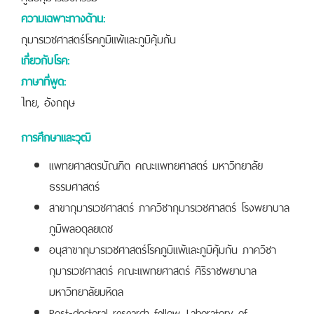
ความเฉพาะทางด้าน:
กุมารเวชศาสตร์โรคภูมิแพ้และภูมิคุ้มกัน
เกี่ยวกับโรค:
ภาษาที่พูด:
ไทย, อังกฤษ
การศึกษาและวุฒิ
แพทยศาสตรบัณฑิต คณะแพทยศาสตร์ มหาวิทยาลัย
ธรรมศาสตร์
สาขากุมารเวชศาสตร์ ภาควิชากุมารเวชศาสตร์ โรงพยาบาล
ภูมิพลอดุลยเดช
อนุสาขากุมารเวชศาสตร์โรคภูมิแพ้และภูมิคุ้มกัน ภาควิชา
กุมารเวชศาสตร์ คณะแพทยศาสตร์ ศิริราชพยาบาล
มหาวิทยาลัยมหิดล
Post-doctoral research fellow, Laboratory of