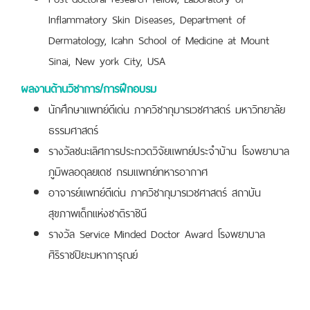
Inflammatory Skin Diseases, Department of
Dermatology, Icahn School of Medicine at Mount
Sinai, New york City, USA
ผลงานด้านวิชาการ/การฝึกอบรม
นักศึกษาแพทย์ดีเด่น ภาควิชากุมารเวชศาสตร์ มหาวิทยาลัย
ธรรมศาสตร์
รางวัลชนะเลิศการประกวดวิจัยแพทย์ประจำบ้าน โรงพยาบาล
ภูมิพลอดุลยเดช กรมแพทย์ทหารอากาศ
อาจารย์แพทย์ดีเด่น ภาควิชากุมารเวชศาสตร์ สถาบัน
สุขภาพเด็กแห่งชาติราชินี
รางวัล Service Minded Doctor Award โรงพยาบาล
ศิริราชปิยะมหาการุณย์