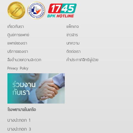
BPK
Hotline
เกี่ยวกับเรา
แพ็กเกจ
ศูนย์การแพทย์
ข่าวสาร
แพทย์ของเรา
บทความ
บริการของเรา
ติดต่อเรา
สิ่งอำนวยความสะดวก
คําประกาศสิทธิผู้ป่วย
Privacy Policy
โรงพยาบาลในเครือ
บางปะกอก 1
บางปะกอก 3