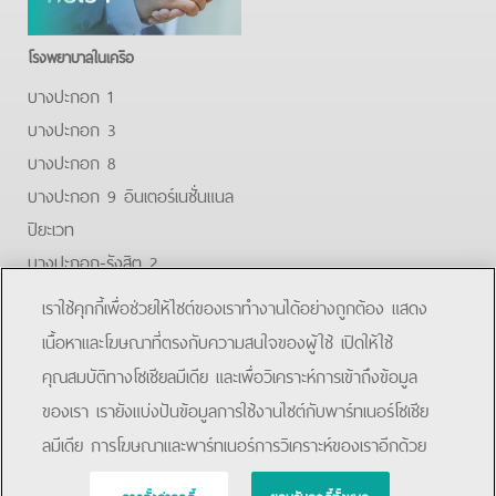
โรงพยาบาลในเครือ
บางปะกอก 1
บางปะกอก 3
บางปะกอก 8
บางปะกอก 9 อินเตอร์เนชั่นแนล
ปิยะเวท
บางปะกอก-รังสิต 2
บางปะกอกสมุทรปราการ
เราใช้คุกกี้เพื่อช่วยให้ไซต์ของเราทำงานได้อย่างถูกต้อง แสดง
Facebook
Youtube
Line
เนื้อหาและโฆษณาที่ตรงกับความสนใจของผู้ใช้ เปิดให้ใช้
คุณสมบัติทางโซเชียลมีเดีย และเพื่อวิเคราะห์การเข้าถึงข้อมูล
โรงพยาบาลบางปะกอก 9 อินเตอร์เนชั่นแนล
ของเรา เรายังแบ่งปันข้อมูลการใช้งานไซต์กับพาร์ทเนอร์โซเชีย
ลมีเดีย การโฆษณาและพาร์ทเนอร์การวิเคราะห์ของเราอีกด้วย