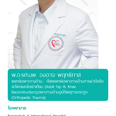
พ.อ.รศ.นพ. องอาจ พฤทธิภาส
เเพทย์เฉพาะทางด้าน : ศัลยแพทย์เฉพาะทางด้านการผ่าตัดข้อ
สะโพกและข้อเข่าเทียม (Adult hip & Knee
Reconstruction),เฉพาะทางด้านอุบัติเหตุทางกระดูก
(Orthopedic Trauma)
โรงพยาบาล:
Bangpakok 9 International Hospital