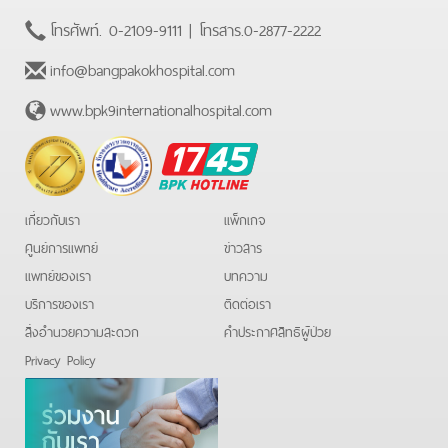
โทรศัพท์.
0-2109-9111
| โทรสาร.
0-2877-2222
info@bangpakokhospital.com
www.bpk9internationalhospital.com
BPK
Hotline
เกี่ยวกับเรา
แพ็กเกจ
ศูนย์การแพทย์
ข่าวสาร
แพทย์ของเรา
บทความ
บริการของเรา
ติดต่อเรา
สิ่งอำนวยความสะดวก
คําประกาศสิทธิผู้ป่วย
Privacy Policy