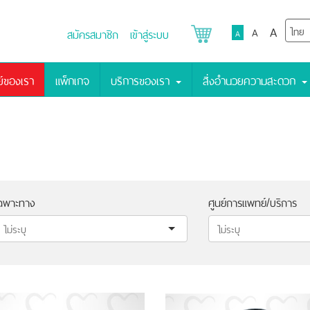
A
A
สมัครสมาชิก
เข้าสู่ระบบ
A
์ของเรา
แพ็กเกจ
บริการของเรา
สิ่งอำนวยความสะดวก
ฉพาะทาง
ศูนย์การแพทย์/บริการ