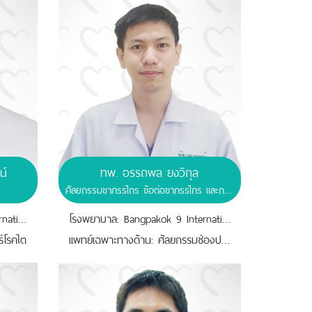
น์
ทพ. อรรถพล ยงวิกุล
ศัลยกรรมขากรรไกร ข้อต่อขากรรไกร และการผ่าตัดขากรรไกร
โรงพยาบาล: Bangpakok 9 International Hospital
โรงพยาบาล: Bangpakok 9 International Hospital
์โรคไต
เเพทย์เฉพาะทางด้าน: ศัลยกรรมช่องปากและแม็กซิลโลเฟเชียล (Oral and maxillofacial surgery)