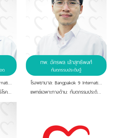
ทพ. อัครพล เล้าสุทธิพงศ์
ือด
ทันตกรรมประดิษฐ์
โรงพยาบาล: Bangpakok 9 International Hospital
โรงพยาบาล: Bangpakok 9 International Hospital
เเพทย์เฉพาะทางด้าน: อายุรศาสตร์โรคหัวใจและหลอดเลือด, คณะแพทยศาสตร์ โรงพยาบาลรามาธิบดี มหาวิทยาลัยมหิดล, ประเทศไทย, 2556
เเพทย์เฉพาะทางด้าน: ทันตกรรมประดิษฐ์