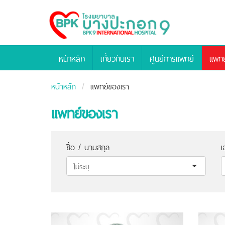
Bangpakok
Hospital
หน้าหลัก
เกี่ยวกับเรา
ศูนย์การแพทย์
แพทย
หน้าหลัก
แพทย์ของเรา
แพทย์ของเรา
ชื่อ / นามสกุล
เ