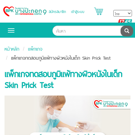
สมัครสมาชิก
เข้าสู่ระบบ
Bangpakok
Hospital
B
H
ค้น
Toggle
navigation
หน้าหลัก
แพ็กเกจ
เเพ็กเกจทดสอบภูมิแพ้ทางผิวหนังในเด็ก Skin Prick Test
เเพ็กเกจทดสอบภูมิแพ้ทางผิวหนังในเด็ก
Skin Prick Test