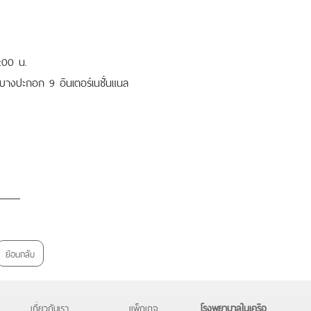
0:00 น.
บางปะกอก 9 อินเตอร์เนชั่นแนล
ย้อนกลับ
เกี่ยวกับเรา
แพ็กเกจ
โรงพยาบาลในเครือ