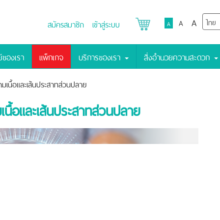
A
A
สมัครสมาชิก
เข้าสู่ระบบ
A
์ของเรา
แพ็กเกจ
บริการของเรา
สิ่งอำนวยความสะดวก
มเนื้อและเส้นประสาทส่วนปลาย
นื้อและเส้นประสาทส่วนปลาย