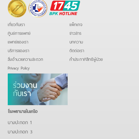
BPK
Hotline
เกี่ยวกับเรา
แพ็กเกจ
ศูนย์การแพทย์
ข่าวสาร
แพทย์ของเรา
บทความ
บริการของเรา
ติดต่อเรา
สิ่งอำนวยความสะดวก
คําประกาศสิทธิผู้ป่วย
Privacy Policy
โรงพยาบาลในเครือ
บางปะกอก 1
บางปะกอก 3