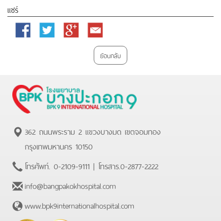
แชร์
Facebook
Twitter
Google
Email
Plus
ย้อนกลับ
362 ถนนพระราม 2 แขวงบางมด เขตจอมทอง
กรุงเทพมหานคร 10150
โทรศัพท์.
0-2109-9111
| โทรสาร.
0-2877-2222
info@bangpakokhospital.com
www.bpk9internationalhospital.com