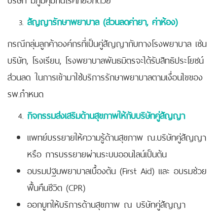
สัญญารักษาพยาบาล (ส่วนลดค่ายา, ค่าห้อง)
กรณีกลุ่มลูกค้าองค์กรที่เป็นคู่สัญญากับทางโรงพยาบาล เช่น
บริษัท, โรงเรียน, โรงพยาบาลพันธมิตร
จะได้รับสิทธิประโยชน์
ส่วนลด ในการเข้ามาใช้บริการรักษาพยาบาลตามเงื่อนไขของ
รพ.กำหนด
กิจกรรมส่งเสริมด้านสุขภาพให้กับบริษัทคู่สัญญา
แพทย์บรรยายให้ความรู้ด้านสุขภาพ ณ.บริษัทคู่สัญญา
หรือ การบรรยายผ่านระบบออนไลน์เป็นต้น
อบรมปฐมพยาบาลเบื้องต้น (First Aid) และ อบรมช่วย
ฟื้นคืนชีวิต (CPR)
ออกบูทให้บริการด้านสุขภาพ ณ บริษัทคู่สัญญา