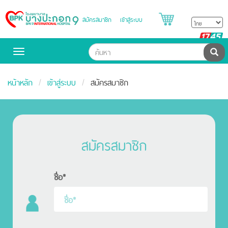
สมัครสมาชิก
เข้าสู่ระบบ
Bangpakok
Hospital
B
H
ค้น
Toggle
navigation
หน้าหลัก
เข้าสู่ระบบ
สมัครสมาชิก
สมัครสมาชิก
ชื่อ*