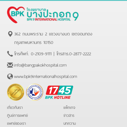
362 ถนนพระราม 2 แขวงบางมด เขตจอมทอง
กรุงเทพมหานคร 10150
โทรศัพท์.
0-2109-9111
| โทรสาร.
0-2877-2222
info@bangpakokhospital.com
www.bpk9internationalhospital.com
BPK
Hotline
เกี่ยวกับเรา
แพ็กเกจ
ศูนย์การแพทย์
ข่าวสาร
แพทย์ของเรา
บทความ