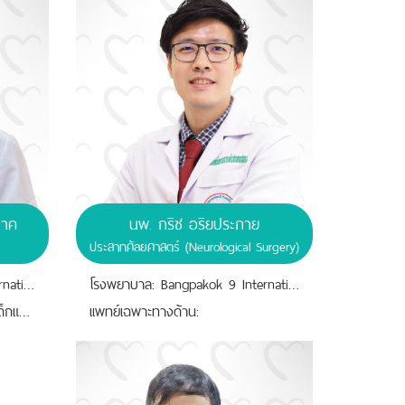
นาค
นพ. กริช อริยประกาย
ประสาทศัลยศาสตร์ (Neurological Surgery)
โรงพยาบาล: Bangpakok 9 International Hospital
โรงพยาบาล: Bangpakok 9 International Hospital
เเพทย์เฉพาะทางด้าน: จักษุวิทยาเด็กและตาเข
เเพทย์เฉพาะทางด้าน: