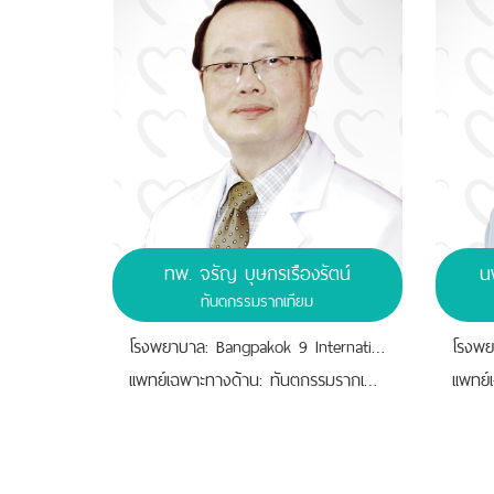
ทพ.
จรัญ บุษกรเรืองรัตน์
น
ทันตกรรมรากเทียม
โรงพยาบาล: Bangpakok 9 International Hospital
เเพทย์เฉพาะทางด้าน: ทันตกรรมรากเทียม