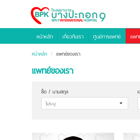
Bangpakok
Hospital
หน้าหลัก
เกี่ยวกับเรา
ศูนย์การแพทย์
แพทย
หน้าหลัก
แพทย์ของเรา
แพทย์ของเรา
ชื่อ / นามสกุล
เ