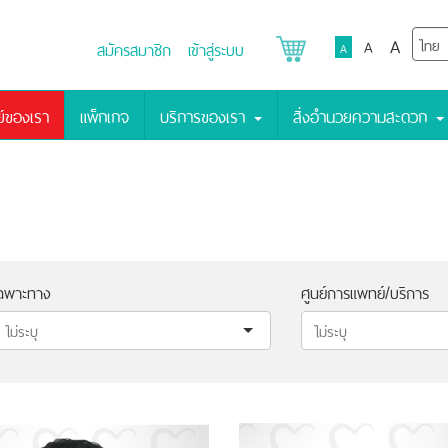
A
A
สมัครสมาชิก
เข้าสู่ระบบ
A
์ของเรา
แพ็กเกจ
บริการของเรา
สิ่งอำนวยความสะดวก
ฉพาะทาง
ศูนย์การแพทย์/บริการ