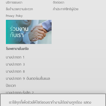
บริการของเรา
ติดต่อเรา
สิ่งอำนวยความสะดวก
คําประกาศสิทธิผู้ป่วย
Privacy Policy
โรงพยาบาลในเครือ
บางปะกอก 1
บางปะกอก 3
บางปะกอก 8
บางปะกอก 9 อินเตอร์เนชั่นแนล
ปิยะเวท
บางปะกอก-รังสิต 2
บางปะกอกสมุทรปราการ
เราใช้คุกกี้เพื่อช่วยให้ไซต์ของเราทำงานได้อย่างถูกต้อง แสดง