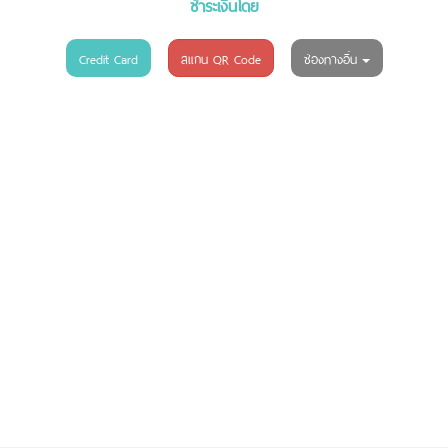
ชำระเงินโดย
Credit Card
สแกน QR Code
ช่องทางอื่น