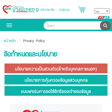
สมัครสมาชิก
เข้าสู่ระบบ
Bangpakok
Hospital
B
H
ค้น
Toggle
navigation
หน้าหลัก
Privacy Policy
ข้อกำหนดและนโยบาย
นโยบายความเป็นส่วนตัว(สำหรับบุคคลภายนอก)
นโยบายการคุ้มครองข้อมูลส่วนบุคคล
แบบฟอร์มการขอใช้สิทธิของเจ้าของข้อมูล