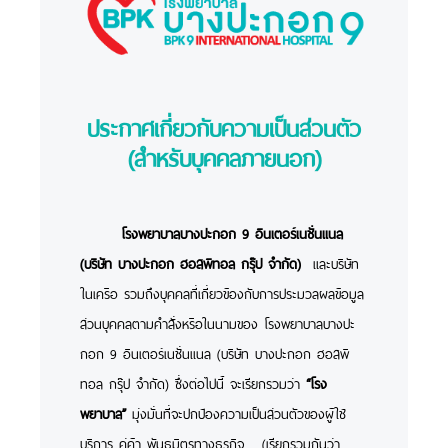
ประกาศเกี่ยวกับความเป็นส่วนตัว
(สำหรับบุคคลภายนอก)
โรงพยาบาลบางปะกอก 9 อินเตอร์เนชั่นแนล
(บริษัท บางปะกอก ฮอสพิทอล กรุ๊ป จำกัด)
และบริษัท
ในเครือ รวมถึงบุคคลที่เกี่ยวข้องกับการประมวลผลข้อมูล
ส่วนบุคคลตามคำสั่งหรือในนามของ โรงพยาบาลบางปะ
กอก 9 อินเตอร์เนชั่นแนล (บริษัท บางปะกอก ฮอสพิ
ทอล กรุ๊ป จำกัด) ซึ่งต่อไปนี้ จะเรียกรวมว่า
“
โรง
พยาบาล”
มุ่งมั่นที่จะปกป้องความเป็นส่วนตัวของผู้ใช้
บริการ คู่ค้า พันธมิตรทางธุรกิจ (เรียกรวมกันว่า