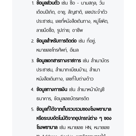
ข้อมูลส่วนตัว
เช่น ชื่อ - นามสกุล, วัน
เดือนปีเกิด, อายุ, สัญชาติ, เลขประจำตัว
ประชาชน, เลขที่หนังสือเดินทาง, หมู่โลหิต,
ลายมือชื่อ, รูปถ่าย, อาชีพ
ข้อมูลสำหรับการติดต่อ
เช่น ที่อยู่,
หมายเลขโทรศัพท์, อีเมล
ข้อมูลเอกสารทางราชการ
เช่น สำเนาบัตร
ประชาชน, สำเนาทะเบียนบ้าน, สำเนา
หนังสือเดินทาง, เลขที่ใบต่างด้าว
ข้อมูลทางการเงิน
เช่น สำเนาหน้าบัญชี
ธนาคาร, ข้อมูลเลขบัตรเครดิต
ข้อมูลที่ได้จากเก็บรวบรวมของโรงพยาบาล
หรือระบบอัตโนมัติจากอุปกรณ์ต่าง ๆ ของ
โรงพยาบาล
เช่น หมายเลข HN, หมายเลข
IP Address, Cookie, พฤติกรรมการใช้