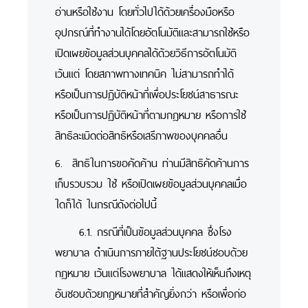
อ่านหรือใช้งาน โดยทั่วไปได้ด้วยเครื่องมือหรือ
อุปกรณ์ที่ทำงานได้โดยอัตโนมัติและสามารถใช้หรือ
เปิดเผยข้อมูลส่วนบุคคลได้ด้วยวิธีการอัตโนมัติ
เว้นแต่ โดยสภาพทางเทคนิค ไม่สามารถทำได้
หรือเป็นการปฏิบัติหน้าที่เพื่อประโยชน์สาธารณะ
หรือเป็นการปฏิบัติหน้าที่ตามกฎหมาย หรือการใช้
สิทธิละเมิดต่อสิทธิหรือเสรีภาพของบุคคลอื่น
6. สิทธิในการขอคัดค้าน ท่านมีสิทธิคัดค้านการ
เก็บรวบรวม ใช้ หรือเปิดเผยข้อมูลส่วนบุคคลเมื่อ
ใดก็ได้ ในกรณีดังต่อไปนี้
6.1. กรณีที่เป็นข้อมูลส่วนบุคคล ซึ่งโรง
พยาบาล ดำเนินการภายใต้ฐานประโยชน์ชอบด้วย
กฎหมาย เว้นแต่โรงพยาบาล ได้แสดงให้เห็นถึงเหตุ
อันชอบด้วยกฎหมายที่สำคัญยิ่งกว่า หรือเพื่อก่อ