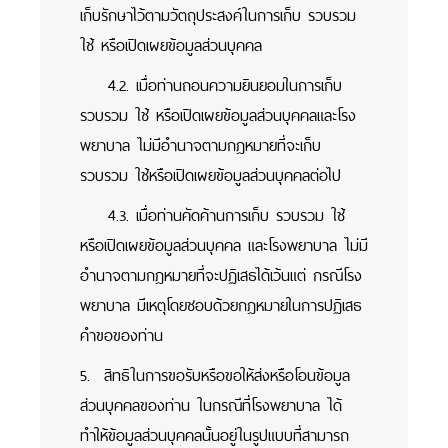
เก็บรักษาไว้ตามวัตถุประสงค์ในการเก็บ รวบรวม
ใช้ หรือเปิดเผยข้อมูลส่วนบุคคล
4.2. เมื่อท่านถอนความยินยอมในการเก็บ
รวบรวม ใช้ หรือเปิดเผยข้อมูลส่วนบุคคลและโรง
พยาบาล ไม่มีอำนาจตามกฎหมายที่จะเก็บ
รวบรวม ใช้หรือเปิดเผยข้อมูลส่วนบุคคลต่อไป
4.3. เมื่อท่านคัดค้านการเก็บ รวบรวม ใช้
หรือเปิดเผยข้อมูลส่วนบุคคล และโรงพยาบาล ไม่มี
อำนาจตามกฎหมายที่จะปฏิเสธได้เว้นแต่ กรณีโรง
พยาบาล มีเหตุโดยชอบด้วยกฎหมายในการปฏิเสธ
คำขอของท่าน
5. สิทธิในการขอรับหรือขอให้ส่งหรือโอนข้อมูล
ส่วนบุคคลของท่าน ในกรณีที่โรงพยาบาล ได้
ทำให้ข้อมูลส่วนบุคคลนั้นอยู่ในรูปแบบที่สามารถ