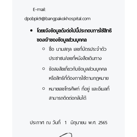
E-mail:
dpobpk9@bangpakokhospital.com
โดยแจ้งข้อมูลดังต่อไปนี้ประกอบการใช้สิทธิ
ของเจ้าของข้อมูลส่วนบุคคล
ชื่อ นามสกุล เลขที่บัตรประจำตัว
ประชาชน/เลขที่หนังสือเดินทาง
ข้อสงสัยเกี่ยวกับข้อมูลส่วนบุคคล
หรือสิทธิที่ต้องการใช้ตามกฎหมาย
หมายเลขโทรศัพท์ ที่อยู่ และอีเมลที่
สามารถติดต่อกลับได้
ประกาศ ณ วันที่ 1 มิถุนายน พ.ศ. 2565