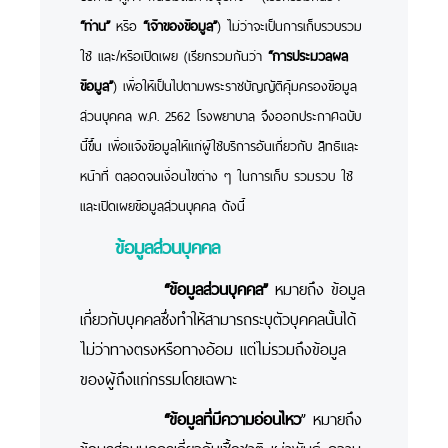
“ท่าน”
หรือ
“เจ้าของข้อมูล”
) ไม่ว่าจะเป็นการเก็บรวบรวม
ใช้ และ/หรือเปิดเผย (เรียกรวมกันว่า
“การประมวลผล
ข้อมูล”
) เพื่อให้เป็นไปตามพระราชบัญญัติคุ้มครองข้อมูล
ส่วนบุคคล พ.ศ. 2562 โรงพยาบาล จึงออกประกาศฉบับ
นี้ขึ้น เพื่อแจ้งข้อมูลให้แก่ผู้ใช้บริการอันเกี่ยวกับ สิทธิและ
หน้าที่ ตลอดจนเงื่อนไขต่าง ๆ ในการเก็บ รวมรวบ ใช้
และเปิดเผยข้อมูลส่วนบุคคล ดังนี้
ข้อมูลส่วนบุคคล
“ข้อมูลส่วนบุคคล”
หมายถึง ข้อมูล
เกี่ยวกับบุคคลซึ่งทำให้สามารถระบุตัวบุคคลนั้นได้
ไม่ว่าทางตรงหรือทางอ้อม แต่ไม่รวมถึงข้อมูล
ของผู้ถึงแก่กรรมโดยเฉพาะ
“ข้อมูลที่มีความอ่อนไหว
” หมายถึง
ข้อมูลส่วนบุคคลเกี่ยวกับเชื้อชาติ เผ่าพันธุ์ ความ