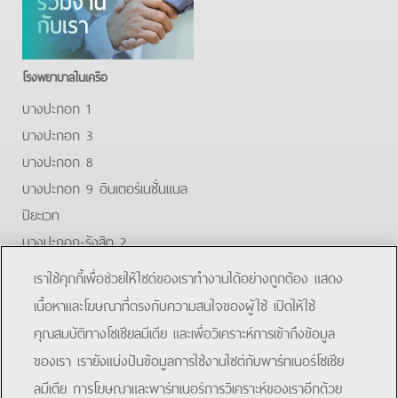
โรงพยาบาลในเครือ
บางปะกอก 1
บางปะกอก 3
บางปะกอก 8
บางปะกอก 9 อินเตอร์เนชั่นแนล
ปิยะเวท
บางปะกอก-รังสิต 2
บางปะกอกสมุทรปราการ
เราใช้คุกกี้เพื่อช่วยให้ไซต์ของเราทำงานได้อย่างถูกต้อง แสดง
Facebook
Youtube
Line
เนื้อหาและโฆษณาที่ตรงกับความสนใจของผู้ใช้ เปิดให้ใช้
คุณสมบัติทางโซเชียลมีเดีย และเพื่อวิเคราะห์การเข้าถึงข้อมูล
โรงพยาบาลบางปะกอก 9 อินเตอร์เนชั่นแนล
ของเรา เรายังแบ่งปันข้อมูลการใช้งานไซต์กับพาร์ทเนอร์โซเชีย
ลมีเดีย การโฆษณาและพาร์ทเนอร์การวิเคราะห์ของเราอีกด้วย