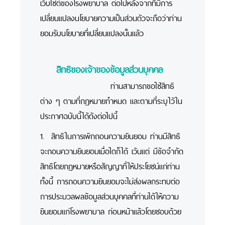
เว็บไซต์ของโรงพยาบาล ต่อไปหลังจากที่มีการ
เปลี่ยนแปลงนโยบายความเป็นส่วนตัวจะถือว่าท่าน
ยอมรับนโยบายที่เปลี่ยนแปลงนั้นแล้ว
สิทธิของเจ้าของข้อมูลส่วนบุคคล
ท่านสามารถขอใช้สิทธิ
ต่าง ๆ ตามที่กฎหมายกำหนด และตามที่ระบุไว้ใน
ประกาศฉบับนี้ได้ดังต่อไปนี้
1. สิทธิในการเพิกถอนความยินยอม ท่านมีสิทธิ
จะถอนความยินยอมเมื่อใดก็ได้ เว้นแต่ มีข้อจำกัด
สิทธิโดยกฎหมายหรือสัญญาที่ให้ประโยชน์แก่ท่าน
ทั้งนี้ การถอนความยินยอมจะไม่ส่งผลกระทบต่อ
การประมวลผลข้อมูลส่วนบุคคลที่ท่านได้ให้ความ
ยินยอมแก่โรงพยาบาล ก่อนหน้าแล้วโดยชอบด้วย