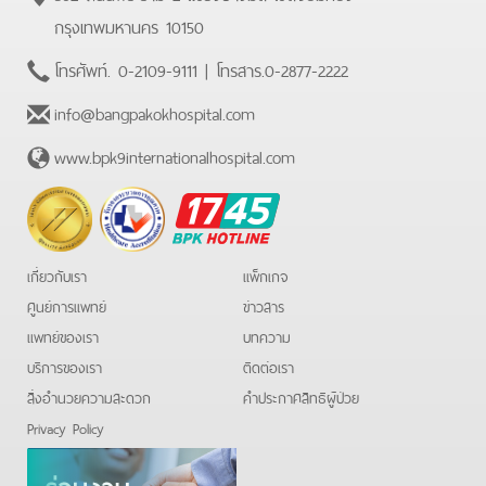
กรุงเทพมหานคร 10150
โทรศัพท์.
0-2109-9111
| โทรสาร.
0-2877-2222
info@bangpakokhospital.com
www.bpk9internationalhospital.com
BPK
Hotline
เกี่ยวกับเรา
แพ็กเกจ
ศูนย์การแพทย์
ข่าวสาร
แพทย์ของเรา
บทความ
บริการของเรา
ติดต่อเรา
สิ่งอำนวยความสะดวก
คําประกาศสิทธิผู้ป่วย
Privacy Policy