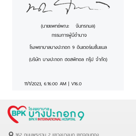
(นายแพทย์พณะ จันทรกมล)
กรรมการผู้มีอำนาจ
โรงพยาบาลบางปะกอก 9 อินเตอร์เนชั่นแนล
(บริษัท บางปะกอก ฮอสพิทอล กรุ๊ป จำกัด)
11/1/2023, 6:16:00 AM
|
V16.0
362 ถนนพระราม 2 แขวงบางมด เขตจอมทอง