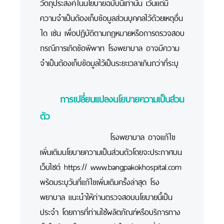
วัตถุประสงค์ในนโยบายฉบับนี้เท่านั้น เว้นแต่มี
ความจำเป็นต้องเก็บข้อมูลส่วนบุคคลไว้ด้วยเหตุอื่น
ใด เช่น เพื่อปฏิบัติตามกฎหมายหรือการตรวจสอบ
กรณีการเกิดข้อพิพาท โรงพยาบาล อาจมีความ
จำเป็นต้องเก็บข้อมูลไว้เป็นระยะเวลาเกินกว่าที่ระบุ
การเปลี่ยนแปลงนโยบายความเป็นส่วน
ตัว
โรงพยาบาล อาจแก้ไข
เพิ่มเติมนโยบายความเป็นส่วนตัวโดยจะประกาศบน
เว็บไซต์ https:// www.bangpakokhospital.com
พร้อมระบุวันที่แก้ไขเพิ่มเติมครั้งล่าสุด โรง
พยาบาล แนะนำให้ท่านตรวจสอบนโยบายนี้เป็น
ประจำ โดยการที่ท่านใช้ผลิตภัณฑ์หรือบริการทาง