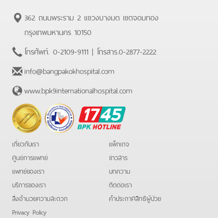
362 ถนนพระราม 2 แขวงบางมด เขตจอมทอง
กรุงเทพมหานคร 10150
โทรศัพท์.
0-2109-9111
| โทรสาร.
0-2877-2222
info@bangpakokhospital.com
www.bpk9internationalhospital.com
BPK
Hotline
เกี่ยวกับเรา
แพ็กเกจ
ศูนย์การแพทย์
ข่าวสาร
แพทย์ของเรา
บทความ
บริการของเรา
ติดต่อเรา
สิ่งอำนวยความสะดวก
คําประกาศสิทธิผู้ป่วย
Privacy Policy