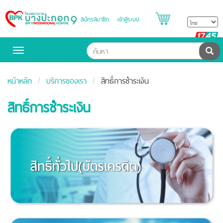
สมัครสมาชิก
เข้าสู่ระบบ
Bangpakok
Hospital
B
H
ค้น
Toggle
navigation
หน้าหลัก
บริการของเรา
สิทธิ์การชำระเงิน
สิทธิ์การชำระเงิน