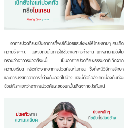
อาการปวดศีรษะเป็นอาการที่พบได้บ่อยและส่งผลให้ใครหลายๆ คนเกิด
ความรำคาญ และรบกวนในการใช้ชีวิตและการทำงาน แต่หลายคนยังไม่
ทราบว่าอาการปวดศีรษะนี้ เป็นอาการปวดศีรษะธรรมดาที่เกิดจาก
ความเครียด หรือเกิดจากอาการปวดศีรษะไมเกรน ซึ่งก็จะมีวิธีการรักษา
และการบรรเทาอาการที่ต่างกันออกไปบ้าง และนี่คือข้อสังเกตเบื้องต้นที่จะ
ช่วยให้เราแยกว่าอาการปวดศีรษะของเรานั้นเกิดจากอะไรกันแน่