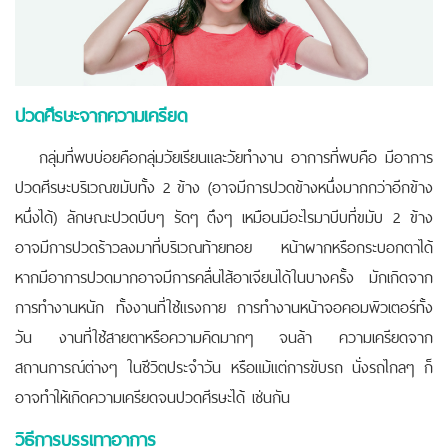
ปวดศีรษะจากความเครียด
กลุ่มที่พบบ่อยคือกลุ่มวัยเรียนและวัยทำงาน อาการที่พบคือ มีอาการ
ปวดศีรษะบริเวณขมับทั้ง 2 ข้าง (อาจมีการปวดข้างหนึ่งมากกว่าอีกข้าง
หนึ่งได้) ลักษณะปวดบีบๆ รัดๆ ตึงๆ เหมือนมีอะไรมาบีบที่ขมับ 2 ข้าง
อาจมีการปวดร้าวลงมาที่บริเวณท้ายทอย หน้าผากหรือกระบอกตาได้
หากมีอาการปวดมากอาจมีการคลื่นไส้อาเจียนได้ในบางครั้ง มักเกิดจาก
การทำงานหนัก ทั้งงานที่ใช้แรงกาย การทำงานหน้าจอคอมพิวเตอร์ทั้ง
วัน งานที่ใช้สายตาหรือความคิดมากๆ จนล้า ความเครียดจาก
สถานการณ์ต่างๆ ในชีวิตประจำวัน หรือแม้แต่การขับรถ นั่งรถไกลๆ ก็
อาจทำให้เกิดความเครียดจนปวดศีรษะได้ เช่นกัน
วิธีการบรรเทาอาการ