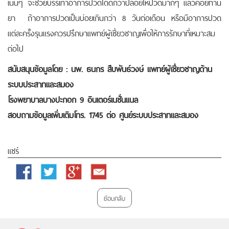
เนิ่นๆ จะช่วยบรรเทาอาการปวดได้ดีกว่าปล่อยให้ปวดมากๆ แล้วค่อยทาน
ยา ถ้าอาการปวดเป็นบ่อยเกินกว่า 8 วันต่อเดือน หรือมีอาการปวด
แต่ละครั้งรุนแรงควรปรึกษาแพทย์ผู้เชี่ยวชาญเพื่อให้การรักษาที่เหมาะสม
ต่อไป
สนับสนุนข้อมูลโดย :
นพ. ธนกร สืบพันธ์วงษ์
แพทย์ผู้เชี่ยวชาญด้าน
ระบบประสาทและสมอง
โรงพยาบาลบางปะกอก 9 อินเตอร์เนชั่นแนล
สอบถามข้อมูลเพิ่มเติมโทร.
1745 ต่อ ศูนย์ระบบประสาทและสมอง
แชร์
Facebook
Twitter
Google
Email
Plus
ย้อนกลับ