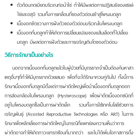
ตัวก้อนกดเบียดบริเวณท่อนำไข่ ทำให้มีผลต่อการปฏิสนธิของเซลล์
ไข่และอสุจิ รวมทั้งการเคลื่อนที่ของตัวอ่อนเข้าสู่โพรงมดลูก
เนื้องอกขัดขวางการฝังตัวของตัวอ่อนบริเวณในโพรงมดลูก
เนื้องอกที่มดลูกทำให้เกิดการเปลื่ยนแปลงของแส้นเลือดที่ไปเลี้ยง
มดลูก มีผลต่อการฝังตัวและการเจริญเติบโตของตัวอ่อน
วิธีการรักษาเป็นอย่างไร
นอกจากเนื้องอกที่มดลูกแล้วในผู้ป่วยที่มีบุตรยากจำเป็นต้องค้นหาสา
เหตุอื่นๆที่ทำให้มีบุตรยากด้วยเสมอ เพื่อที่จะได้รักษาควบคู่กันไป ทั้งนี้การ
รักษาเนื้องอกที่มดลูกมีตั้งแต่การผ่าตัดใหญ่เพื่อนำเนื้องอกที่มดลูกออก
การส่องกล้องในโพรงมดลูก (Hysteroscope) เพื่อผ่าตัดเนื้องอกชนิดที่
อยู่ในโพรงมดลูกซึ่งเป็นการผ่าตัดเล็ก รวมทั้งการใช้เทคโนโลยีช่วยการ
เจริญพันธุ์ (Assisted Reproductive Technologies หรือ ART) ในการ
รักษาเพื่อหลีกเลี่ยงการผ่าตัดใหญ่ในกรณีที่แพทย์ลงความเห็นว่าการ
ผ่าตัดอาจทำให้เกิดภาวะแทรกซ้อนที่มากกว่า และไม่ได้เพิ่มโอกาสการตั้ง