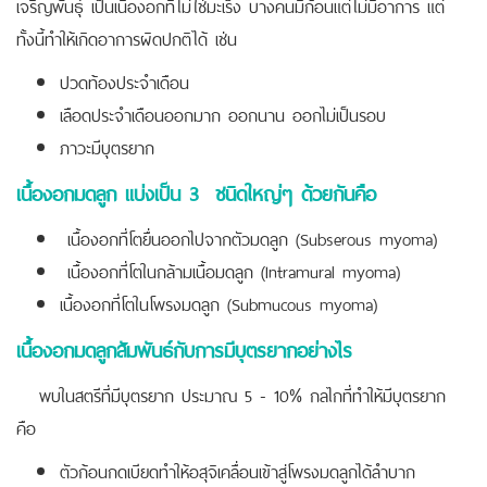
เจริญพันธุ์ เป็นเนื้องอกที่ไม่ใช่มะเร็ง บางคนมีก้อนแต่ไม่มีอาการ แต่
ทั้งนี้ทำให้เกิดอาการผิดปกติได้ เช่น
ปวดท้องประจำเดือน
เลือดประจำเดือนออกมาก ออกนาน ออกไม่เป็นรอบ
ภาวะมีบุตรยาก
เนื้องอกมดลูก แบ่งเป็น
3 ชนิดใหญ่ๆ ด้วยกันคือ
เนื้องอกที่โตยื่นออกไปจากตัวมดลูก (Subserous myoma)
เนื้องอกที่โตในกล้ามเนื้อมดลูก (Intramural myoma)
เนื้องอกที่โตในโพรงมดลูก (Submucous myoma)
เนื้องอกมดลูกสัมพันธ์กับการมีบุตรยากอย่างไร
พบในสตรีที่มีบุตรยาก ประมาณ 5 - 10% กลไกที่ทำให้มีบุตรยาก
คือ
ตัวก้อนกดเบียดทำให้อสุจิเคลื่อนเข้าสู่โพรงมดลูกได้ลำบาก