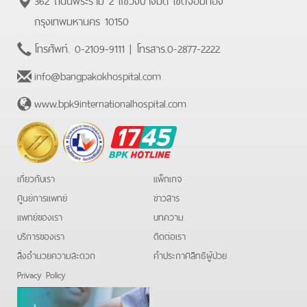
กรุงเทพมหานคร 10150
โทรศัพท์.
0-2109-9111
| โทรสาร.
0-2877-2222
info@bangpakokhospital.com
www.bpk9internationalhospital.com
BPK
Hotline
เกี่ยวกับเรา
แพ็กเกจ
ศูนย์การแพทย์
ข่าวสาร
แพทย์ของเรา
บทความ
บริการของเรา
ติดต่อเรา
สิ่งอำนวยความสะดวก
คําประกาศสิทธิผู้ป่วย
Privacy Policy