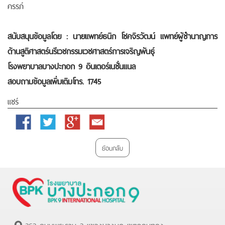
ครรภ์
สนับสนุนข้อมูลโดย : นายแพทย์ธนิก โชคจิรวัฒน์ แพทย์ผู้ชำนาญการ
ด้านสูติศาสตร์นรีเวชกรรมเวชศาสตร์การเจริญพันธุ์
โรงพยาบาลบางปะกอก 9 อินเตอร์เนชั่นแนล
สอบถามข้อมูลเพิ่มเติมโทร. 1745
แชร์
Facebook
Twitter
Google
Email
Plus
ย้อนกลับ
362 ถนนพระราม 2 แขวงบางมด เขตจอมทอง