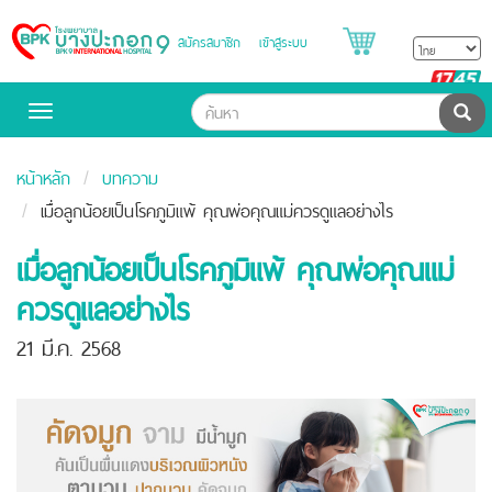
สมัครสมาชิก
เข้าสู่ระบบ
Bangpakok
Hospital
B
H
ค้น
Toggle
navigation
หน้าหลัก
บทความ
เมื่อลูกน้อยเป็นโรคภูมิแพ้ คุณพ่อคุณแม่ควรดูแลอย่างไร
เมื่อลูกน้อยเป็นโรคภูมิแพ้ คุณพ่อคุณแม่
ควรดูแลอย่างไร
21 มี.ค. 2568