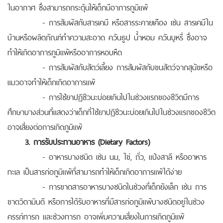
ในอากาศ ซึ่งสามารถกระตุ้นให้เด็กมีอาการภูมิแพ้
- การสัมผัสกับสารเคมี หรือสารระคายเคือง เช่น สารเคมีใน
บ้านหรือผลิตภัณฑ์ทำความสะอาด ควันธูป น้ำหอม ควันบุหรี่ ซึ่งอาจ
ทำให้เกิดอาการภูมิแพ้หรืออาการหอบหืด
- การสัมผัสกับสัตว์เลี้ยง การสัมผัสกับขนสัตว์จากสุนัขหรือ
แมวอาจทำให้เด็กเกิดอาการแพ้
- การใช้ยาปฏิชีวนะบ่อยเกินไปในช่วงแรกของชีวิตมีการ
ศึกษาบางส่วนที่แสดงว่าเด็กที่ใช้ยาปฏิชีวนะบ่อยเกินไปในช่วงแรกของชีวิต
อาจเสี่ยงต่อการเกิดภูมิแพ้
3. การรับประทานอาหาร (Dietary Factors)
- อาหารบางชนิด เช่น นม, ไข่, ถั่ว, แป้งสาลี หรืออาหาร
ทะเล เป็นสารก่อภูมิแพ้ที่สามารถทำให้เด็กเกิดอาการแพ้ได้ง่าย
- การขาดสารอาหารบางชนิดในช่วงที่เด็กยังเล็ก เช่น การ
ขาดวิตามินดี หรือการได้รับอาหารที่มีสารก่อภูมิแพ้บางชนิดอยู่ในช่วง
ครรภ์ทารก และช่วงทารก อาจเพิ่มความเสี่ยงในการเกิดภูมิแพ้