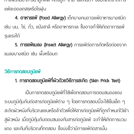
แพ้ละอองเกสรหรือไรฝุ่น
4. อาหารแพ้ (Food Allergy)
เด็กบางคนอาจแพ้อาหารบางชนิด
เช่น นม, ไข่, ถั่ว, แป้งสาลี หรืออาหารทะเล ซึ่งอาจทำให้เกิดอาการแพ้
รุนแรงได้
5. การแพ้แมลง (Insect Allergy)
การแพ้ต่อการกัดหรือต่อยจาก
แมลงบางชนิด เช่น ผึ้งหรือมด
วิธีการทดสอบภูมิแพ้
1. การทดสอบภูมิแพ้ที่ผิวด้วยวิธีการสะกิด (Skin Prick Test)
เป็นการทดสอบภูมิแพ้ที่ใช้เพื่อทดสอบการตอบสนองของ
ระบบภูมิคุ้มกันต่อสารก่อภูมิแพ้ต่าง ๆ โดยการทดสอบนี้จะใช้เข็มเล็ก ๆ
สะกิดผิวหนังที่บริเวณแขนหรือลำตัวเพื่อให้สารก่อภูมิแพ้ที่ถูกกำหนดไว้เข้า
สู่ผิวหนัง เมื่อภูมิคุ้มกันตอบสนองกับสารก่อภูมิแพ้ จะทำให้เกิดการบวม
แดง และคันที่บริเวณที่ทดสอบ ซึ่งบ่งชี้ว่ามีการแพ้ต่อสารนั้น