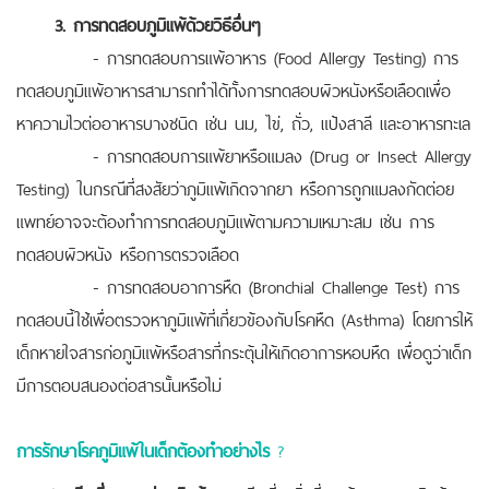
3. การทดสอบภูมิแพ้ด้วยวิธีอื่นๆ
- การทดสอบการแพ้อาหาร (Food Allergy Testing) การ
ทดสอบภูมิแพ้อาหารสามารถทำได้ทั้งการทดสอบผิวหนังหรือเลือดเพื่อ
หาความไวต่ออาหารบางชนิด เช่น นม, ไข่, ถั่ว, แป้งสาลี และอาหารทะเล
- การทดสอบการแพ้ยาหรือแมลง (Drug or Insect Allergy
Testing) ในกรณีที่สงสัยว่าภูมิแพ้เกิดจากยา หรือการถูกแมลงกัดต่อย
แพทย์อาจจะต้องทำการทดสอบภูมิแพ้ตามความเหมาะสม เช่น การ
ทดสอบผิวหนัง หรือการตรวจเลือด
- การทดสอบอาการหืด (Bronchial Challenge Test) การ
ทดสอบนี้ใช้เพื่อตรวจหาภูมิแพ้ที่เกี่ยวข้องกับโรคหืด (Asthma) โดยการให้
เด็กหายใจสารก่อภูมิแพ้หรือสารที่กระตุ้นให้เกิดอาการหอบหืด เพื่อดูว่าเด็ก
มีการตอบสนองต่อสารนั้นหรือไม่
การรักษาโรคภูมิแพ้ในเด็กต้องทำอย่างไร
?