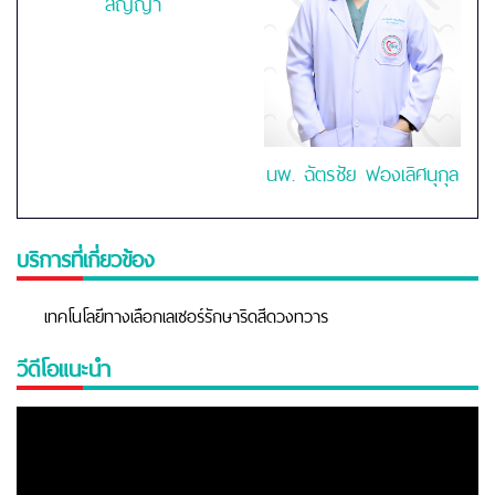
สัญญา
นพ. ฉัตรชัย ฟองเลิศนุกุล
บริการที่เกี่ยวข้อง
เทคโนโลยีทางเลือกเลเซอร์รักษาริดสีดวงทวาร
วีดีโอแนะนำ