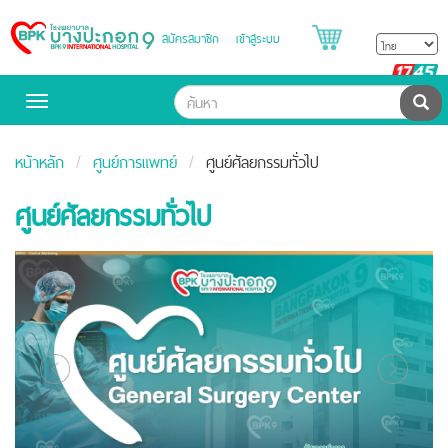
สมัครสมาชิก
เข้าสู่ระบบ
Bangpakok
Hospital
B
H
ค้น
Toggle
navigation
หน้าหลัก
ศูนย์การแพทย์
ศูนย์ศัลยกรรมทั่วไป
ศูนย์ศัลยกรรมทั่วไป