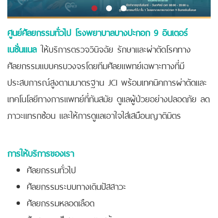
ศูนย์ศัลยกรรมทั่วไป โรงพยาบาลบางปะกอก 9 อินเตอร์
เนชั่นแนล
ให้บริการตรวจวินิจฉัย รักษา
และผ่าตัดโรคทาง
ศัลยกรรมแบบครบวงจรโดยทีมศัลยแพทย์เฉพาะทางที่มี
ประสบการณ์สูงตามมาตรฐาน JCI พร้อมเทคนิคการผ่าตัดและ
เทคโนโลยีทางการแพทย์ที่ทันสมัย ดูแลผู้ป่วยอย่างปลอดภัย ลด
ภาวะแทรกซ้อน และให้การดูแลเอาใจใส่เสมือนญาติมิตร
การให้บริการของเรา
ศัลยกรรมทั่วไป
ศัลยกรรมระบบทางเดินปัสสาวะ
ศัลยกรรมหลอดเลือด