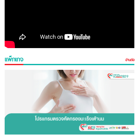
แพ็กเกจ
อ่านต่อ