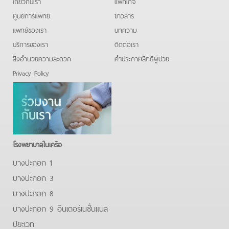
เกี่ยวกับเรา
แพ็กเกจ
ศูนย์การแพทย์
ข่าวสาร
แพทย์ของเรา
บทความ
บริการของเรา
ติดต่อเรา
สิ่งอำนวยความสะดวก
คําประกาศสิทธิผู้ป่วย
Privacy Policy
โรงพยาบาลในเครือ
บางปะกอก 1
บางปะกอก 3
บางปะกอก 8
บางปะกอก 9 อินเตอร์เนชั่นแนล
ปิยะเวท