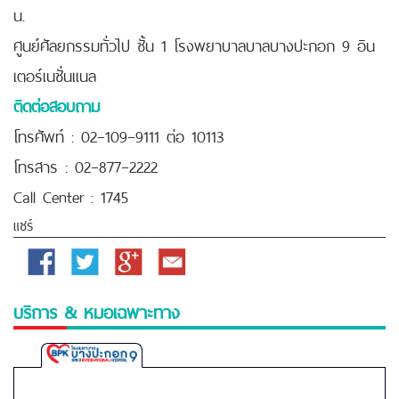
น.
ศูนย์ศัลยกรรมทั่วไป ชั้น 1 โรงพยาบาลบาลบางปะกอก 9 อิน
เตอร์เนชั่นเเนล
ติดต่อสอบถาม
โทรศัพท์ : 02–109–9111 ต่อ 10113
โทรสาร : 02–877–2222
Call Center : 1745
แชร์
Facebook
Twitter
Google
Email
Plus
บริการ & หมอเฉพาะทาง
Bangpakok
9