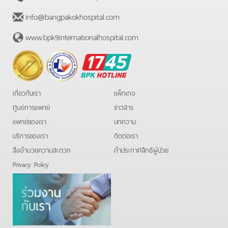
info@bangpakokhospital.com
www.bpk9internationalhospital.com
BPK
Hotline
เกี่ยวกับเรา
แพ็กเกจ
ศูนย์การแพทย์
ข่าวสาร
แพทย์ของเรา
บทความ
บริการของเรา
ติดต่อเรา
สิ่งอำนวยความสะดวก
คําประกาศสิทธิผู้ป่วย
Privacy Policy