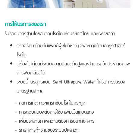
การให้บริการของเรา
รับรองมาตรฐานโดยสมาคมโรคไตแห่งประเทศไทย และแพทยสภา
ตรวจรักษาโดยทีมแพทย์ผู้เชี่ยวชาญเฉพาะทางด้านอายุรศาสตร์
โรคไต
เครื่องไตเทียมมีระบบความปลอดภัยสูงและสามารถวัดประสิทธิภาพ
การฟอกเลือดได้
ระบบน้ำบริสุทธิ์แบบ Semi Ultrapure Water ได้รับการรับรอง
มาตรฐานสากล
- ลดการเกิดภาวะแทรกซ้อนโรคในกระดูก
- การตอบสนองต่อการใช้ยาเพิ่มเม็ดเลือดแดง
- เพิ่มประสิทธิภาพความต้องการอยากอาหาร
- รักษาการทำงานของระบบปัสสาวะ