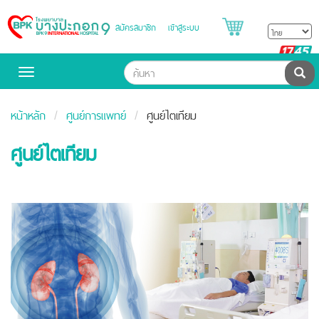
สมัครสมาชิก
เข้าสู่ระบบ
Bangpakok
Hospital
B
H
ค้น
Toggle
navigation
หน้าหลัก
ศูนย์การแพทย์
ศูนย์ไตเทียม
ศูนย์ไตเทียม