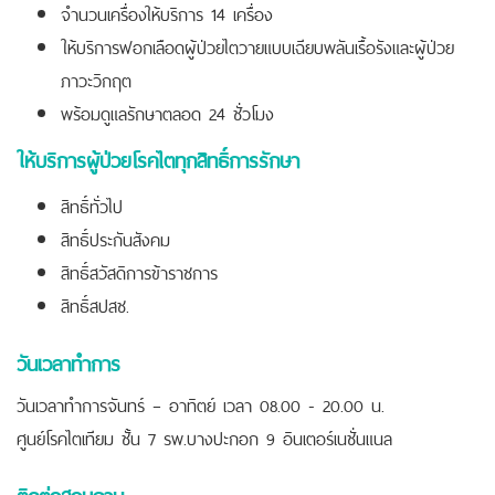
จำนวนเครื่องให้บริการ 14 เครื่อง
ให้บริการฟอกเลือดผู้ป่วยไตวายแบบเฉียบพลันเรื้อรังและผู้ป่วย
ภาวะวิกฤต
พร้อมดูแลรักษาตลอด 24 ชั่วโมง
ให้บริการผู้ป่วยโรคไตทุกสิทธิ์การรักษา
สิทธิ์ทั่วไป
สิทธิ์ประกันสังคม
สิทธิ์สวัสดิการข้าราชการ
สิทธิ์สปสช.
วันเวลาทำการ
วันเวลาทำการจันทร์ – อาทิตย์ เวลา 08.00 - 20.00 น.
ศูนย์โรคไตเทียม ชั้น 7 รพ.บางปะกอก 9 อินเตอร์เนชั่นแนล
ติดต่อสอบถาม