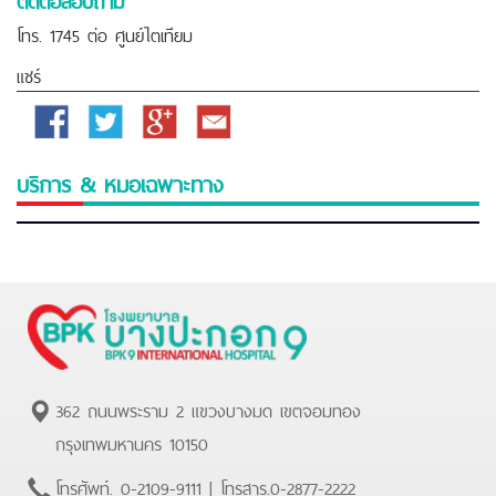
โทร. 1745 ต่อ ศูนย์ไตเทียม
แชร์
Facebook
Twitter
Google
Email
Plus
บริการ & หมอเฉพาะทาง
362 ถนนพระราม 2 แขวงบางมด เขตจอมทอง
กรุงเทพมหานคร 10150
โทรศัพท์.
0-2109-9111
| โทรสาร.
0-2877-2222