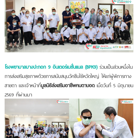
โรงพยาบาลบางปะกอก 9 อินเตอร์เนชั่นเเนล (BPK9)
ร่วมเป็นส่วนหนึ่งใน
การส่งเสริมสุขภาพด้วยการสนับสนุนวัคซีนไข้หวัดใหญ่ ให้แก่ผู้พิการทาง
สายตา และเจ้าหน้าที่
มูลนิธิส่งเสริมอาชีพคนตาบอด
เมื่อวันที่ 5 มิถุนายน
2569 ที่ผ่านมา