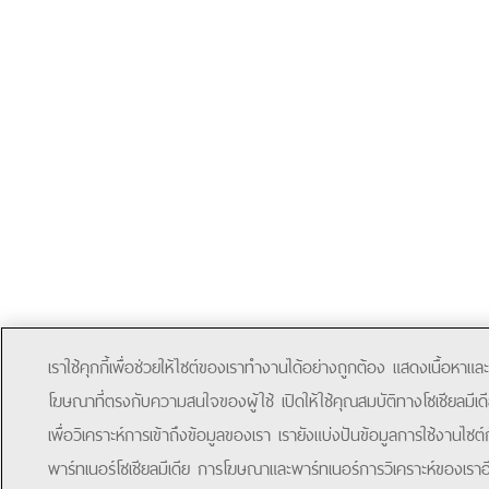
เราใช้คุกกี้เพื่อช่วยให้ไซต์ของเราทำงานได้อย่างถูกต้อง แสดงเนื้อหาและ
โฆษณาที่ตรงกับความสนใจของผู้ใช้ เปิดให้ใช้คุณสมบัติทางโซเชียลมีเด
เพื่อวิเคราะห์การเข้าถึงข้อมูลของเรา เรายังแบ่งปันข้อมูลการใช้งานไซต์
พาร์ทเนอร์โซเชียลมีเดีย การโฆษณาและพาร์ทเนอร์การวิเคราะห์ของเราอ