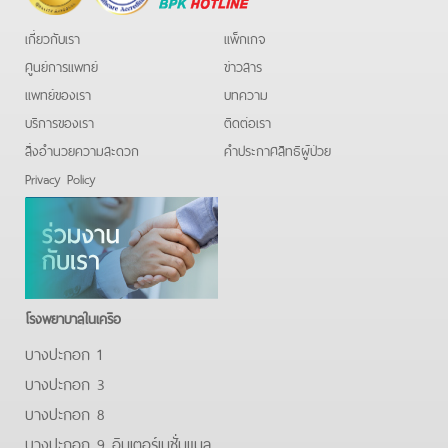
Hotline
เกี่ยวกับเรา
แพ็กเกจ
ศูนย์การแพทย์
ข่าวสาร
แพทย์ของเรา
บทความ
บริการของเรา
ติดต่อเรา
สิ่งอำนวยความสะดวก
คําประกาศสิทธิผู้ป่วย
Privacy Policy
โรงพยาบาลในเครือ
บางปะกอก 1
บางปะกอก 3
บางปะกอก 8
บางปะกอก 9 อินเตอร์เนชั่นแนล