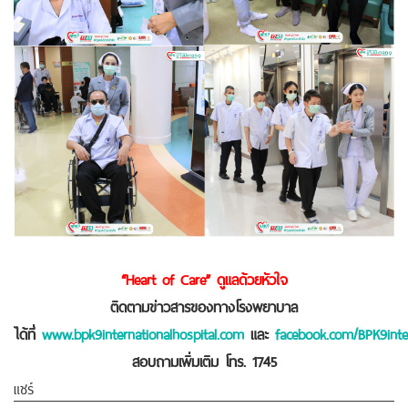
“Heart of Care” ดูแลด้วยหัวใจ
ติดตามข่าวสารของทางโรงพยาบาล
ได้ที่
www.bpk9internationalhospital.com
และ
facebook.com/BPK9inter
สอบถามเพิ่มเติม โทร. 1745
แชร์