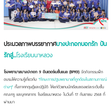
ประมวลภาพบรรยากาศ
บางปะกอกบอกรัก ปัน
รักสู่...
โรงเรียนนาหลวง
โรงพยาบาลบางปะกอก 9 อินเตอร์เนชั่นแนล (BPK9)
จัดกิจกรรมฝึก
อบรมให้ความรู้เกี่ยวกับ
“ทักษะการปฐมพยาบาลที่ถูกต้องในสถานการณ์
ต่างๆ”
ทั้งภาคทฤษฎีและปฏิบัติ ให้แก่ตัวเเทนนักเรียนของเเต่ละระดับชั้น
คณะครู และบุคคลากร โรงเรียนนาหลวง ในวันที่ 17 กันยายน 2568 ที่
ผ่านมา