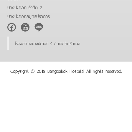
บางปะกอก-รังสิต 2
บางปะกอกสมุทรปราการ
Facebook
Youtube
Line
โรงพยาบาลบางปะกอก 9 อินเตอร์เนชั่นแนล
Copyright © 2019 Bangpakok Hospital All rights reserved.