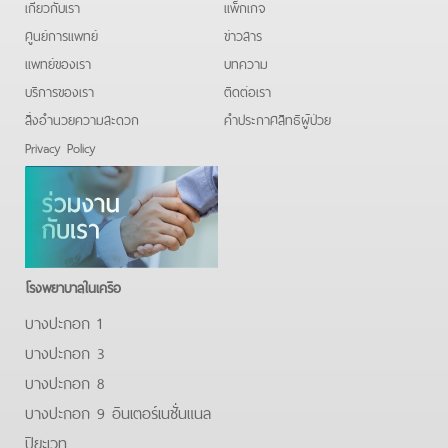
เกี่ยวกับเรา
แพ็กเกจ
ศูนย์การแพทย์
ข่าวสาร
แพทย์ของเรา
บทความ
บริการของเรา
ติดต่อเรา
สิ่งอำนวยความสะดวก
คําประกาศสิทธิผู้ป่วย
Privacy Policy
โรงพยาบาลในเครือ
บางปะกอก 1
บางปะกอก 3
บางปะกอก 8
บางปะกอก 9 อินเตอร์เนชั่นแนล
ปิยะเวท