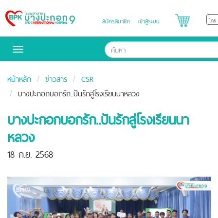
สมัครสมาชิก
เข้าสู่ระบบ
Bangpakok
Hospital
Toggle
navigation
หน้าหลัก
ข่าวสาร
CSR
บางปะกอกบอกรัก..ปันรักสู่โรงเรียนนาหลวง
บางปะกอกบอกรัก..ปันรักสู่โรงเรียนนา
หลวง
18 ก.ย. 2568