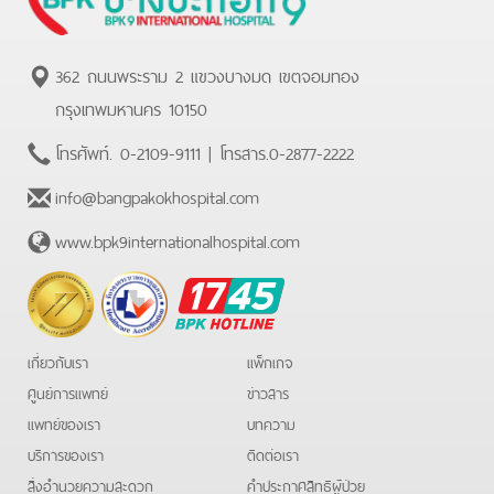
362 ถนนพระราม 2 แขวงบางมด เขตจอมทอง
กรุงเทพมหานคร 10150
โทรศัพท์.
0-2109-9111
| โทรสาร.
0-2877-2222
info@bangpakokhospital.com
www.bpk9internationalhospital.com
BPK
Hotline
เกี่ยวกับเรา
แพ็กเกจ
ศูนย์การแพทย์
ข่าวสาร
แพทย์ของเรา
บทความ
บริการของเรา
ติดต่อเรา
สิ่งอำนวยความสะดวก
คําประกาศสิทธิผู้ป่วย