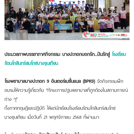
ประมวลภาพบรรยากาศกิจกรรม บางปะกอกบอกรัก...ปันรักสู่
โรงเรียน
รัตนโกสินทร์สมโภชบางขุนเทียน
โรงพยาบาลบางปะกอก 9 อินเตอร์เนชั่นแนล (BPK9)
จัดกิจกรรมฝึก
อบรมให้ความรู้เกี่ยวกับ “ทักษะการปฐมพยาบาลที่ถูกต้องในสถานการณ์
ต่าง ๆ”
ทั้งภาคทฤษฎีและปฏิบัติ ให้แก่นักเรียนโรงเรียนรัตนโกสินทร์สมโภช
บางขุนเทียน เมื่อวันที่ 21 พฤศจิกายน 2568 ที่ผ่านมา