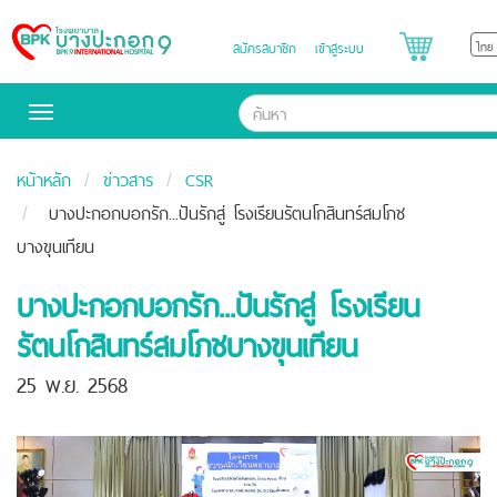
สมัครสมาชิก
เข้าสู่ระบบ
Bangpakok
Hospital
Toggle
navigation
หน้าหลัก
ข่าวสาร
CSR
บางปะกอกบอกรัก...ปันรักสู่ โรงเรียนรัตนโกสินทร์สมโภช
บางขุนเทียน
บางปะกอกบอกรัก...ปันรักสู่ โรงเรียน
รัตนโกสินทร์สมโภชบางขุนเทียน
25 พ.ย. 2568