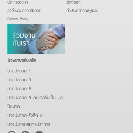
บริการของเรา
ติดต่อเรา
สิ่งอำนวยความสะดวก
คําประกาศสิทธิผู้ป่วย
Privacy Policy
โรงพยาบาลในเครือ
บางปะกอก 1
บางปะกอก 3
บางปะกอก 8
บางปะกอก 9 อินเตอร์เนชั่นแนล
ปิยะเวท
บางปะกอก-รังสิต 2
บางปะกอกสมุทรปราการ