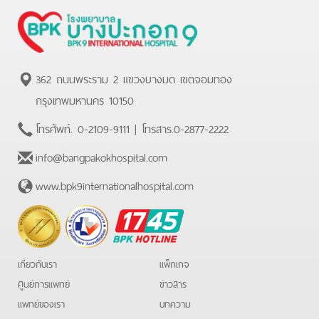
362 ถนนพระราม 2 แขวงบางมด เขตจอมทอง
กรุงเทพมหานคร 10150
โทรศัพท์.
0-2109-9111
| โทรสาร.
0-2877-2222
info@bangpakokhospital.com
www.bpk9internationalhospital.com
BPK
Hotline
เกี่ยวกับเรา
แพ็กเกจ
ศูนย์การแพทย์
ข่าวสาร
แพทย์ของเรา
บทความ