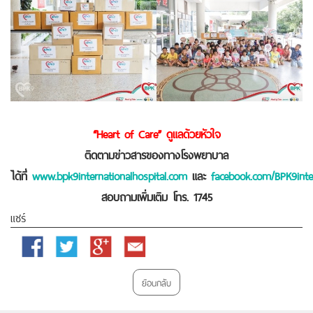
“Heart of Care” ดูแลด้วยหัวใจ
ติดตามข่าวสารของทางโรงพยาบาล
ได้ที่
www.bpk9internationalhospital.com
และ
facebook.com/BPK9inter
สอบถามเพิ่มเติม โทร. 1745
แชร์
Facebook
Twitter
Google
Email
Plus
ย้อนกลับ