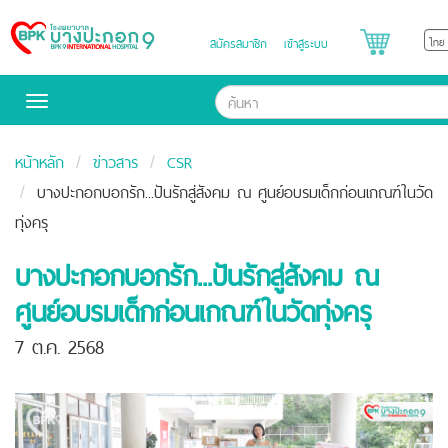
สมัครสมาชิก
เข้าสู่ระบบ
Bangpakok
Hospital
Toggle
navigation
หน้าหลัก
ข่าวสาร
CSR
บางปะกอกบอกรัก...ปันรักสู่สังคม ณ ศูนย์อบรมเด็กก่อนเกณฑ์ในวัด
ทุ่งครุ
บางปะกอกบอกรัก...ปันรักสู่สังคม ณ
ศูนย์อบรมเด็กก่อนเกณฑ์ในวัดทุ่งครุ
7 ต.ค. 2568