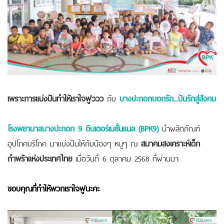
เพราะการแบ่งปันทำให้เราใจฟูววว
กับ
บางปะกอกบอกรัก...ปันรักสู่สังคม
โรงพยาบาลบางปะกอก 9 อินเตอร์เนชั่นแนล (BPK9)
นำผลิตภัณฑ์
อุปโภคบริโภค มาแบ่งปันให้กับน้องๆ หนูๆ ณ
สมาคมสงเคราะห์เด็ก
กำพร้าแห่งประเทศไทย
เมื่อวันที่ 6 ตุลาคม 2568 ที่ผ่านมา
ขอบคุณที่ทำให้พวกเราใจฟูนะคะ