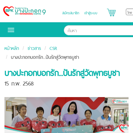
สมัครสมาชิก
เข้าสู่ระบบ
Bangpakok
Hospital
Toggle
navigation
หน้าหลัก
ข่าวสาร
CSR
บางปะกอกบอกรัก...ปันรักสู่วัดพุทธบูชา
บางปะกอกบอกรัก...ปันรักสู่วัดพุทธบูชา
15 ก.พ. 2568