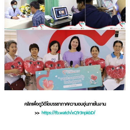
คลิกเพื่อดูวิดีโอบรรยากาศความอบอุ่นภายในงาน
>>
https://fb.watch/xQ1r3npkbD/