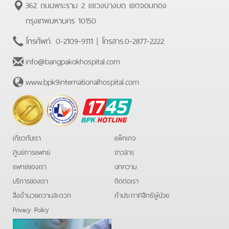
362 ถนนพระราม 2 แขวงบางมด เขตจอมทอง
กรุงเทพมหานคร 10150
โทรศัพท์.
0-2109-9111
| โทรสาร.
0-2877-2222
info@bangpakokhospital.com
www.bpk9internationalhospital.com
BPK
Hotline
เกี่ยวกับเรา
แพ็กเกจ
ศูนย์การแพทย์
ข่าวสาร
แพทย์ของเรา
บทความ
บริการของเรา
ติดต่อเรา
สิ่งอำนวยความสะดวก
คําประกาศสิทธิผู้ป่วย
Privacy Policy