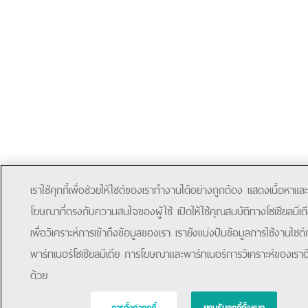
เราใช้คุกกี้เพื่อช่วยให้ไซต์ของเราทำงานได้อย่างถูกต้อง แสดงเนื้อหาและ
โฆษณาที่ตรงกับความสนใจของผู้ใช้ เปิดให้ใช้คุณสมบัติทางโซเชียลมีเด
เพื่อวิเคราะห์การเข้าถึงข้อมูลของเรา เรายังแบ่งปันข้อมูลการใช้งานไซต์
พาร์ทเนอร์โซเชียลมีเดีย การโฆษณาและพาร์ทเนอร์การวิเคราะห์ของเราอ
ด้วย
การตั้งค่าคุกกี้
ยอมรับคุกกี้ทั้งหมด