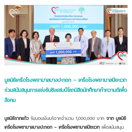
มูลนิธิเครือโรงพยาบาลบางปะกอก – เครือโรงพยาบาลปิยะเวท
ร่วมสนับสนุนการแข่งขันชิงแชมป์โลกนิสิตนักศึกษาทำความดีเพื่อ
สังคม
มูลนิธิรากแก้ว
รับมอบเงินบริจาคจำนวน 1,000,000 บาท
จาก มูลนิธิ
เครือโรงพยาบาลบางปะกอก – เครือโรงพยาบาลปิยะเวท
เพื่อสนับสนุน