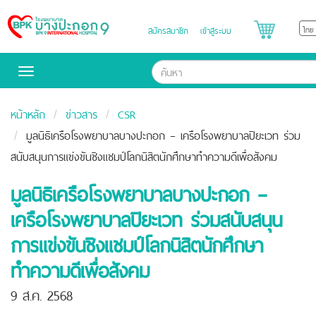
สมัครสมาชิก
เข้าสู่ระบบ
Bangpakok
Hospital
Toggle
navigation
หน้าหลัก
ข่าวสาร
CSR
มูลนิธิเครือโรงพยาบาลบางปะกอก – เครือโรงพยาบาลปิยะเวท ร่วม
สนับสนุนการแข่งขันชิงแชมป์โลกนิสิตนักศึกษาทำความดีเพื่อสังคม
มูลนิธิเครือโรงพยาบาลบางปะกอก –
เครือโรงพยาบาลปิยะเวท ร่วมสนับสนุน
การแข่งขันชิงแชมป์โลกนิสิตนักศึกษา
ทำความดีเพื่อสังคม
9 ส.ค. 2568