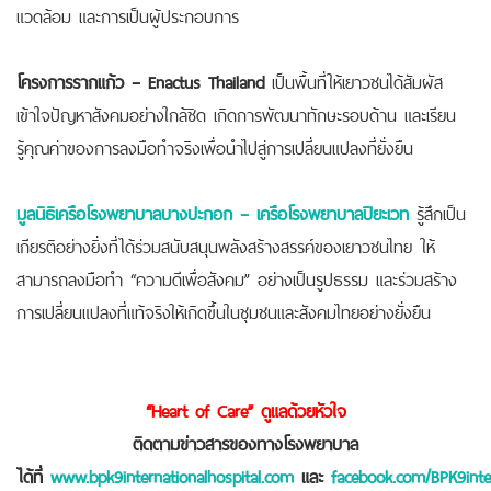
แวดล้อม และการเป็นผู้ประกอบการ
โครงการรากแก้ว – Enactus Thailand
เป็นพื้นที่ให้เยาวชนได้สัมผัส
เข้าใจปัญหาสังคมอย่างใกล้ชิด เกิดการพัฒนาทักษะรอบด้าน และเรียน
รู้คุณค่าของการลงมือทำจริงเพื่อนำไปสู่การเปลี่ยนแปลงที่ยั่งยืน
มูลนิธิเครือโรงพยาบาลบางปะกอก – เครือโรงพยาบาลปิยะเวท
รู้สึกเป็น
เกียรติอย่างยิ่งที่ได้ร่วมสนับสนุนพลังสร้างสรรค์ของเยาวชนไทย ให้
สามารถลงมือทำ “ความดีเพื่อสังคม” อย่างเป็นรูปธรรม และร่วมสร้าง
การเปลี่ยนแปลงที่แท้จริงให้เกิดขึ้นในชุมชนและสังคมไทยอย่างยั่งยืน
“Heart of Care” ดูแลด้วยหัวใจ
ติดตามข่าวสารของทางโรงพยาบาล
ได้ที่
www.bpk9internationalhospital.com
และ
facebook.com/BPK9inter