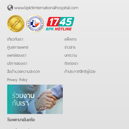
www.bpk9internationalhospital.com
BPK
Hotline
เกี่ยวกับเรา
แพ็กเกจ
ศูนย์การแพทย์
ข่าวสาร
แพทย์ของเรา
บทความ
บริการของเรา
ติดต่อเรา
สิ่งอำนวยความสะดวก
คําประกาศสิทธิผู้ป่วย
Privacy Policy
โรงพยาบาลในเครือ