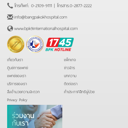
โทรศัพท์.
0-2109-9111
| โทรสาร.
0-2877-2222
info@bangpakokhospital.com
www.bpk9internationalhospital.com
BPK
Hotline
เกี่ยวกับเรา
แพ็กเกจ
ศูนย์การแพทย์
ข่าวสาร
แพทย์ของเรา
บทความ
บริการของเรา
ติดต่อเรา
สิ่งอำนวยความสะดวก
คําประกาศสิทธิผู้ป่วย
Privacy Policy