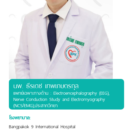
นพ. ธีรเดช เทพเกษตรกุล
เเพทย์เฉพาะทางด้าน : Electroencephalography (EEG),
Nerve Conduction Study and Electromyography
(NCS/EMG),ประสาทวิทยา
โรงพยาบาล:
Bangpakok 9 International Hospital