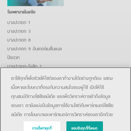
โรงพยาบาลในเครือ
บางปะกอก 1
บางปะกอก 3
บางปะกอก 8
บางปะกอก 9 อินเตอร์เนชั่นแนล
ปิยะเวท
บางปะกอก-รังสิต 2
บางปะกอกสมุทรปราการ
เราใช้คุกกี้เพื่อช่วยให้ไซต์ของเราทำงานได้อย่างถูกต้อง แสดง
Facebook
Youtube
Line
เนื้อหาและโฆษณาที่ตรงกับความสนใจของผู้ใช้ เปิดให้ใช้
คุณสมบัติทางโซเชียลมีเดีย และเพื่อวิเคราะห์การเข้าถึงข้อมูล
โรงพยาบาลบางปะกอก 9 อินเตอร์เนชั่นแนล
ของเรา เรายังแบ่งปันข้อมูลการใช้งานไซต์กับพาร์ทเนอร์โซเชีย
ลมีเดีย การโฆษณาและพาร์ทเนอร์การวิเคราะห์ของเราอีกด้วย
Copyright © 2019 Bangpakok Hospital All rights reserved.
การตั้งค่าคุกกี้
ยอมรับคุกกี้ทั้งหมด