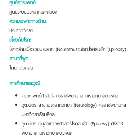
ศูนย์การแพทย์:
ศูนย์ระบบประสาทและสมอง
ความเฉพาะทางด้าน:
ประสาทวิทยา
เกี่ยวกับโรค:
โรคกล้ามเนื้อร่วมประสาท (Neuromuscular),โรคลมชัก (Epilepsy)
ภาษาที่พูด:
ไทย, อังกฤษ
การศึกษาและวุฒิ
คณะแพทย์ศาสตร์ ศิริราชพยาบาล มหาวิทยาลัยมหิดล
วุฒิบัตร สาขาประสาทวิทยา (Neurology) ศิริราชพยาบาล
มหาวิทยาลัยมหิดล
วุฒิบัตร อนุสาขาเวชศาสตร์โรคลมชัก (Epilepsy) ศิริราช
พยาบาล มหาวิทยาลัยมหิดล