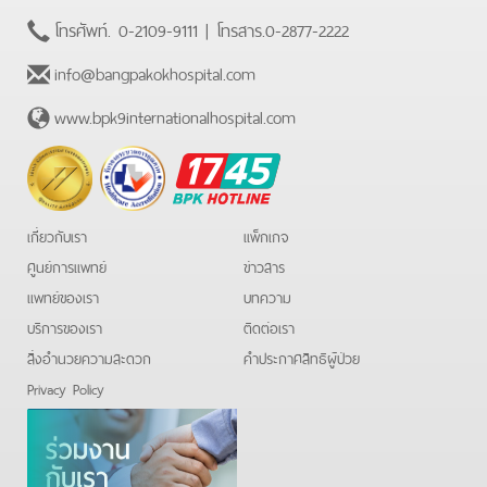
โทรศัพท์.
0-2109-9111
| โทรสาร.
0-2877-2222
info@bangpakokhospital.com
www.bpk9internationalhospital.com
BPK
Hotline
เกี่ยวกับเรา
แพ็กเกจ
ศูนย์การแพทย์
ข่าวสาร
แพทย์ของเรา
บทความ
บริการของเรา
ติดต่อเรา
สิ่งอำนวยความสะดวก
คําประกาศสิทธิผู้ป่วย
Privacy Policy