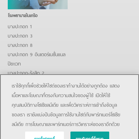
โรงพยาบาลในเครือ
บางปะกอก 1
บางปะกอก 3
บางปะกอก 8
บางปะกอก 9 อินเตอร์เนชั่นแนล
ปิยะเวท
บางปะกอก-รังสิต 2
บางปะกอกสมุทรปราการ
เราใช้คุกกี้เพื่อช่วยให้ไซต์ของเราทำงานได้อย่างถูกต้อง แสดง
Facebook
Youtube
Line
เนื้อหาและโฆษณาที่ตรงกับความสนใจของผู้ใช้ เปิดให้ใช้
คุณสมบัติทางโซเชียลมีเดีย และเพื่อวิเคราะห์การเข้าถึงข้อมูล
โรงพยาบาลบางปะกอก 9 อินเตอร์เนชั่นแนล
ของเรา เรายังแบ่งปันข้อมูลการใช้งานไซต์กับพาร์ทเนอร์โซเชีย
ลมีเดีย การโฆษณาและพาร์ทเนอร์การวิเคราะห์ของเราอีกด้วย
การตั้งค่าคุกกี้
ยอมรับคุกกี้ทั้งหมด