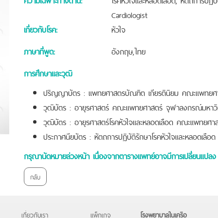
Cardiologist
เกี่ยวกับโรค:
หัวใจ
ภาษาที่พูด:
อังกฤษ,ไทย
การศึกษาและวุฒิ
ปริญญาบัตร : แพทยศาสตรบัณฑิต เกียรตินิยม คณะแพทยศ
วุฒิบัตร : อายุรศาสตร์ คณะแพทยศาสตร์ จุฬาลงกรณ์มหาวิ
วุฒิบัตร : อายุรศาสตร์โรคหัวใจและหลอดเลือด คณะแพทยศา
ประกาศนียบัตร : หัตถการปฏิบัติรักษาโรคหัวใจและหลอดเล
กรุณานัดหมายล่วงหน้า เนื่องจากตารางแพทย์อาจมีการเปลี่ยนแปลง 
กลับ
เกี่ยวกับเรา
แพ็กเกจ
โรงพยาบาลในเครือ