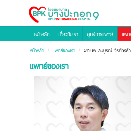
Bangpakok
Hospital
หน้าหลัก
เกี่ยวกับเรา
ศูนย์การแพทย์
แพทย
หน้าหลัก
แพทย์ของเรา
ผศ.นพ สมบูรณ์ จิรภัทรธำ
แพทย์ของเรา