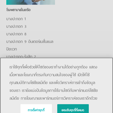
โรงพยาบาลในเครือ
บางปะกอก 1
บางปะกอก 3
บางปะกอก 8
บางปะกอก 9 อินเตอร์เนชั่นแนล
ปิยะเวท
บางปะกอก-รังสิต 2
บางปะกอกสมุทรปราการ
เราใช้คุกกี้เพื่อช่วยให้ไซต์ของเราทำงานได้อย่างถูกต้อง แสดง
Facebook
Youtube
Line
เนื้อหาและโฆษณาที่ตรงกับความสนใจของผู้ใช้ เปิดให้ใช้
คุณสมบัติทางโซเชียลมีเดีย และเพื่อวิเคราะห์การเข้าถึงข้อมูล
โรงพยาบาลบางปะกอก 9 อินเตอร์เนชั่นแนล
ของเรา เรายังแบ่งปันข้อมูลการใช้งานไซต์กับพาร์ทเนอร์โซเชีย
ลมีเดีย การโฆษณาและพาร์ทเนอร์การวิเคราะห์ของเราอีกด้วย
Copyright © 2019 Bangpakok Hospital All rights reserved.
การตั้งค่าคุกกี้
ยอมรับคุกกี้ทั้งหมด