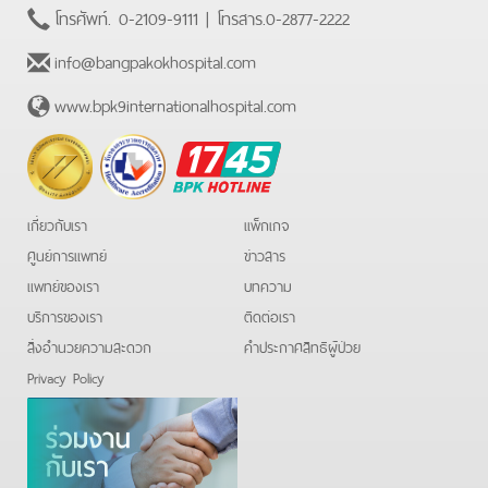
โทรศัพท์.
0-2109-9111
| โทรสาร.
0-2877-2222
info@bangpakokhospital.com
www.bpk9internationalhospital.com
BPK
Hotline
เกี่ยวกับเรา
แพ็กเกจ
ศูนย์การแพทย์
ข่าวสาร
แพทย์ของเรา
บทความ
บริการของเรา
ติดต่อเรา
สิ่งอำนวยความสะดวก
คําประกาศสิทธิผู้ป่วย
Privacy Policy