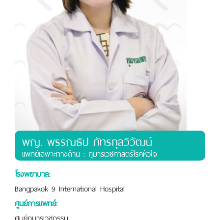
พญ. พรรณธิป ภัทรกุลวิวัฒน์
เเพทย์เฉพาะทางด้าน : กุมารเวชศาสตร์โรคหัวใจ
โรงพยาบาล:
Bangpakok 9 International Hospital
ศูนย์การแพทย์:
ศูนย์กุมารเวชกรรม