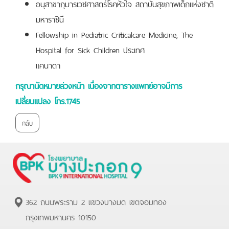
อนุสาขากุมารเวชศาสตร์โรคหัวใจ สถาบันสุขภาพเด็กแห่งชาติ
มหาราชินี
Fellowship in Pediatric Criticalcare Medicine, The
Hospital for Sick Children ประเทศ
แคนาดา
กรุณานัดหมายล่วงหน้า เนื่องจากตารางแพทย์อาจมีการ
เปลี่ยนแปลง โทร.1745
กลับ
362 ถนนพระราม 2 แขวงบางมด เขตจอมทอง
กรุงเทพมหานคร 10150