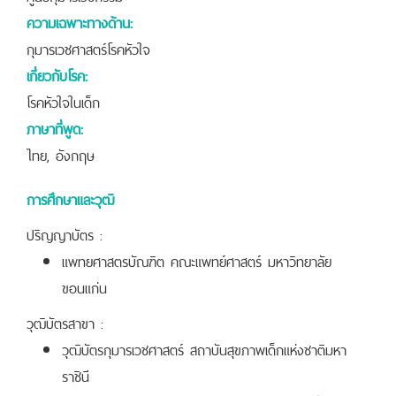
ความเฉพาะทางด้าน:
กุมารเวชศาสตร์โรคหัวใจ
เกี่ยวกับโรค:
โรคหัวใจในเด็ก
ภาษาที่พูด:
ไทย, อังกฤษ
การศึกษาและวุฒิ
ปริญญาบัตร :
แพทยศาสตรบัณฑิต คณะแพทย์ศาสตร์ มหาวิทยาลัย
ขอนแก่น
วุฒิบัตรสาขา :
วุฒิบัตรกุมารเวชศาสตร์ สถาบันสุขภาพเด็กแห่งชาติมหา
ราชินี