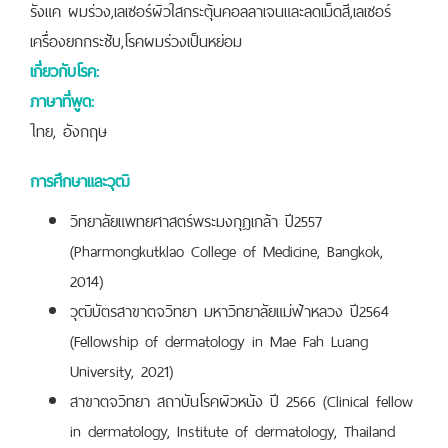
รังแค ผมร่วง,เลเซอร์ผิวใสกระตุ้นคอลลาเจนและลดเม็ดสี,เลเซอร์
เครื่องยกกระชับ,โรคผมร่วงเป็นหย่อม
เกี่ยวกับโรค:
ภาษาที่พูด:
ไทย, อังกฤษ
การศึกษาและวุฒิ
วิทยาลัยแพทยศาสตร์พระมงกุฎเกล้า ปี2557
(Pharmongkutklao College of Medicine, Bangkok,
2014)
วุฒิบัตรสาขาตจวิทยา มหาวิทยาลัยแม่ฟ้าหลวง ปี2564
(Fellowship of dermatology in Mae Fah Luang
University, 2021)
สาขาตจวิทยา สถาบันโรคผิวหนัง ปี 2566 (Clinical fellow
in dermatology, Institute of dermatology, Thailand