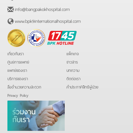
info@bangpakokhospital.com
www.bpk9internationalhospital.com
BPK
Hotline
เกี่ยวกับเรา
แพ็กเกจ
ศูนย์การแพทย์
ข่าวสาร
แพทย์ของเรา
บทความ
บริการของเรา
ติดต่อเรา
สิ่งอำนวยความสะดวก
คําประกาศสิทธิผู้ป่วย
Privacy Policy