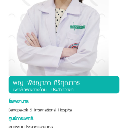
พญ. พิชญาภา ศิริคุณากร
เเพทย์เฉพาะทางด้าน : ประสาทวิทยา
โรงพยาบาล:
Bangpakok 9 International Hospital
ศูนย์การแพทย์:
ศูนย์ระบบประสาทและสมอง