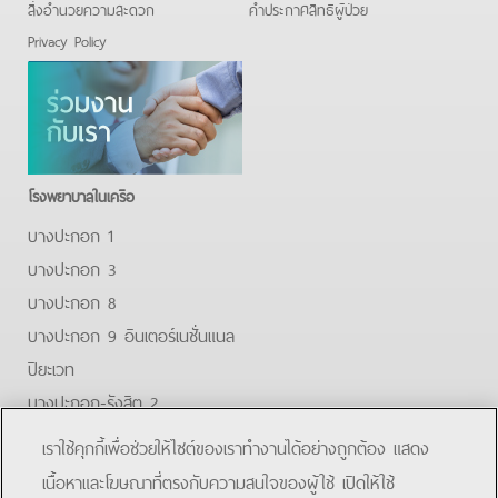
สิ่งอำนวยความสะดวก
คําประกาศสิทธิผู้ป่วย
Privacy Policy
โรงพยาบาลในเครือ
บางปะกอก 1
บางปะกอก 3
บางปะกอก 8
บางปะกอก 9 อินเตอร์เนชั่นแนล
ปิยะเวท
บางปะกอก-รังสิต 2
บางปะกอกสมุทรปราการ
เราใช้คุกกี้เพื่อช่วยให้ไซต์ของเราทำงานได้อย่างถูกต้อง แสดง
Facebook
Youtube
Line
เนื้อหาและโฆษณาที่ตรงกับความสนใจของผู้ใช้ เปิดให้ใช้