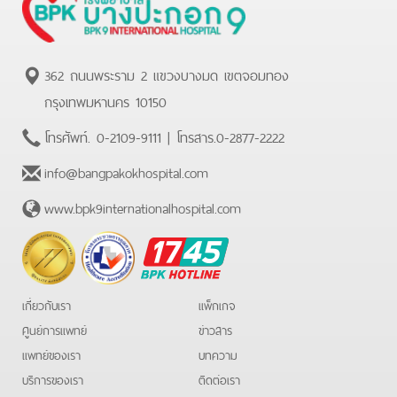
362 ถนนพระราม 2 แขวงบางมด เขตจอมทอง
กรุงเทพมหานคร 10150
โทรศัพท์.
0-2109-9111
| โทรสาร.
0-2877-2222
info@bangpakokhospital.com
www.bpk9internationalhospital.com
BPK
Hotline
เกี่ยวกับเรา
แพ็กเกจ
ศูนย์การแพทย์
ข่าวสาร
แพทย์ของเรา
บทความ
บริการของเรา
ติดต่อเรา