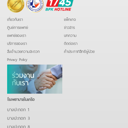
BPK
Hotline
เกี่ยวกับเรา
แพ็กเกจ
ศูนย์การแพทย์
ข่าวสาร
แพทย์ของเรา
บทความ
บริการของเรา
ติดต่อเรา
สิ่งอำนวยความสะดวก
คําประกาศสิทธิผู้ป่วย
Privacy Policy
โรงพยาบาลในเครือ
บางปะกอก 1
บางปะกอก 3
บางปะกอก 8