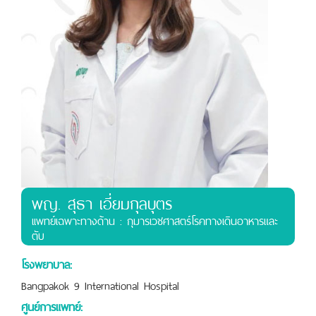
พญ. สุธา เอี่ยมกุลบุตร
เเพทย์เฉพาะทางด้าน : กุมารเวชศาสตร์โรคทางเดินอาหารและ
ตับ
โรงพยาบาล:
Bangpakok 9 International Hospital
ศูนย์การแพทย์: