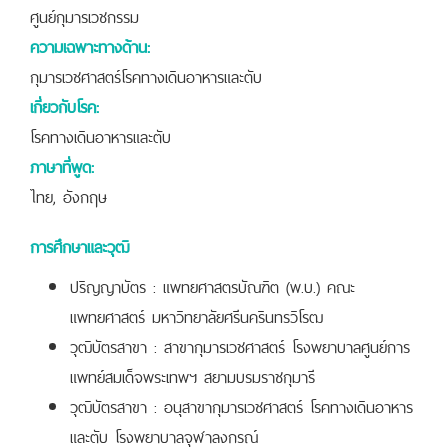
ศูนย์กุมารเวชกรรม
ความเฉพาะทางด้าน:
กุมารเวชศาสตร์โรคทางเดินอาหารและตับ
เกี่ยวกับโรค:
โรคทางเดินอาหารและตับ
ภาษาที่พูด:
ไทย, อังกฤษ
การศึกษาและวุฒิ
ปริญญาบัตร : แพทยศาสตรบัณฑิต (พ.บ.) คณะ
แพทยศาสตร์ มหาวิทยาลัยศรีนครินทรวิโรฒ
วุฒิบัตรสาขา : สาขากุมารเวชศาสตร์ โรงพยาบาลศูนย์การ
แพทย์สมเด็จพระเทพฯ สยามบรมราชกุมารี
วุฒิบัตรสาขา : อนุสาขากุมารเวชศาสตร์ โรคทางเดินอาหาร
และตับ โรงพยาบาลจุฬาลงกรณ์