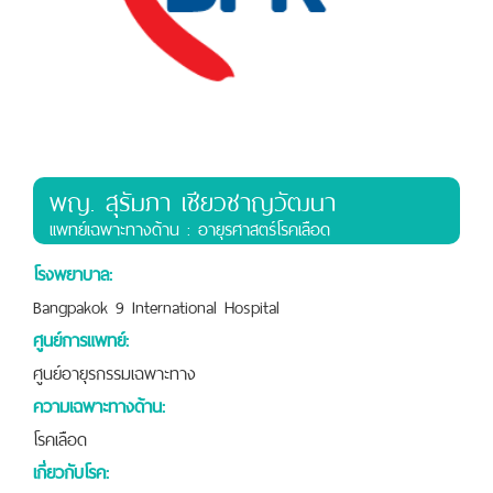
พญ. สุรัมภา เชียวชาญวัฒนา
เเพทย์เฉพาะทางด้าน : อายุรศาสตร์โรคเลือด
โรงพยาบาล:
Bangpakok 9 International Hospital
ศูนย์การแพทย์:
ศูนย์อายุรกรรมเฉพาะทาง
ความเฉพาะทางด้าน:
โรคเลือด
เกี่ยวกับโรค: