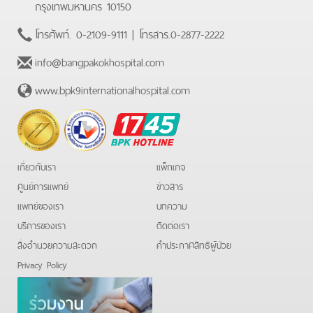
กรุงเทพมหานคร 10150
โทรศัพท์.
0-2109-9111
| โทรสาร.
0-2877-2222
info@bangpakokhospital.com
www.bpk9internationalhospital.com
BPK
Hotline
เกี่ยวกับเรา
แพ็กเกจ
ศูนย์การแพทย์
ข่าวสาร
แพทย์ของเรา
บทความ
บริการของเรา
ติดต่อเรา
สิ่งอำนวยความสะดวก
คําประกาศสิทธิผู้ป่วย
Privacy Policy