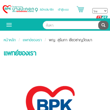
สมัครสมาชิก
เข้าสู่ระบบ
Bangpakok
Hospital
B
H
ค้น
Toggle
navigation
หน้าหลัก
แพทย์ของเรา
พญ. สุรัมภา เชียวชาญวัฒนา
แพทย์ของเรา