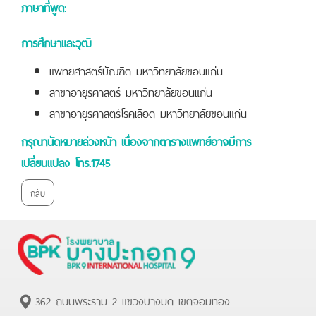
ภาษาที่พูด:
การศึกษาและวุฒิ
แพทยศาสตร์บัณฑิต มหาวิทยาลัยขอนแก่น
สาขาอายุรศาสตร์ มหาวิทยาลัยขอนแก่น
สาขาอายุรศาสตร์โรคเลือด มหาวิทยาลัยขอนแก่น
กรุณานัดหมายล่วงหน้า เนื่องจากตารางแพทย์อาจมีการ
เปลี่ยนแปลง โทร.1745
กลับ
362 ถนนพระราม 2 แขวงบางมด เขตจอมทอง