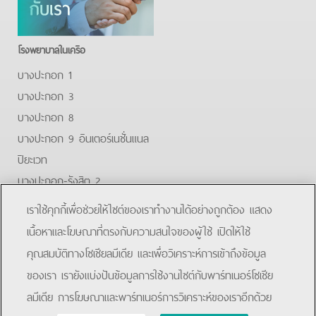
โรงพยาบาลในเครือ
บางปะกอก 1
บางปะกอก 3
บางปะกอก 8
บางปะกอก 9 อินเตอร์เนชั่นแนล
ปิยะเวท
บางปะกอก-รังสิต 2
บางปะกอกสมุทรปราการ
เราใช้คุกกี้เพื่อช่วยให้ไซต์ของเราทำงานได้อย่างถูกต้อง แสดง
Facebook
Youtube
Line
เนื้อหาและโฆษณาที่ตรงกับความสนใจของผู้ใช้ เปิดให้ใช้
คุณสมบัติทางโซเชียลมีเดีย และเพื่อวิเคราะห์การเข้าถึงข้อมูล
โรงพยาบาลบางปะกอก 9 อินเตอร์เนชั่นแนล
ของเรา เรายังแบ่งปันข้อมูลการใช้งานไซต์กับพาร์ทเนอร์โซเชีย
ลมีเดีย การโฆษณาและพาร์ทเนอร์การวิเคราะห์ของเราอีกด้วย