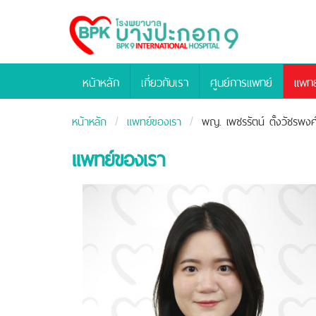
Bangpakok
Hospital
หน้าหลัก
เกี่ยวกับเรา
ศูนย์การแพทย์
แพทย
หน้าหลัก
แพทย์ของเรา
พญ. เพชรรัตน์ ตั้งวัชรพงศ
แพทย์ของเรา