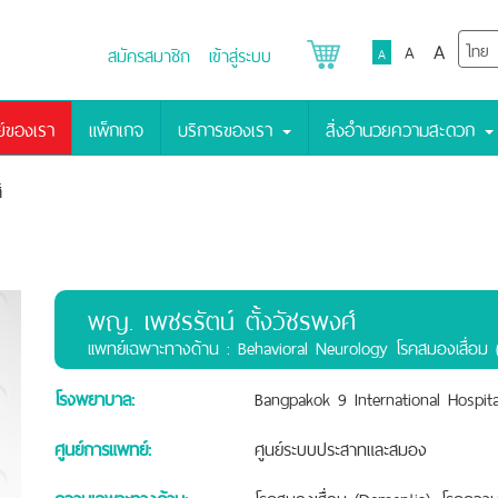
A
A
สมัครสมาชิก
เข้าสู่ระบบ
A
์ของเรา
แพ็กเกจ
บริการของเรา
สิ่งอำนวยความสะดวก
์
พญ. เพชรรัตน์ ตั้งวัชรพงศ์
เเพทย์เฉพาะทางด้าน : Behavioral Neurology โรคสมองเสื่อม
โรงพยาบาล:
Bangpakok 9 International Hospita
ศูนย์การแพทย์:
ศูนย์ระบบประสาทและสมอง
ความเฉพาะทางด้าน:
โรคสมองเสื่อม (Dementia), โรคความจ