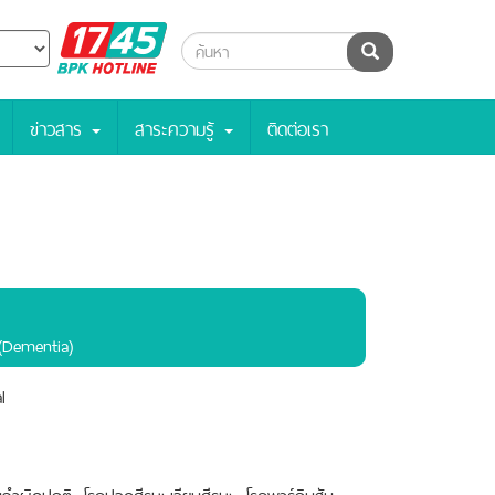
BPK
ค้นหา
Hotline
ข่าวสาร
สาระความรู้
ติดต่อเรา
 (Dementia)
l
ำผิดปกติ, โรคปวดศีรษะ,เวียนศีรษะ, โรคพาร์กินสัน,