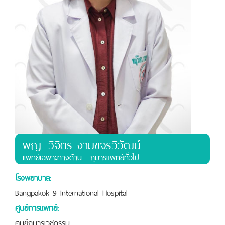
พญ. วิจิตร งามขจรวิวัฒน์
เเพทย์เฉพาะทางด้าน : กุมารแพทย์ทั่วไป
โรงพยาบาล:
Bangpakok 9 International Hospital
ศูนย์การแพทย์:
ศูนย์กุมารเวชกรรม