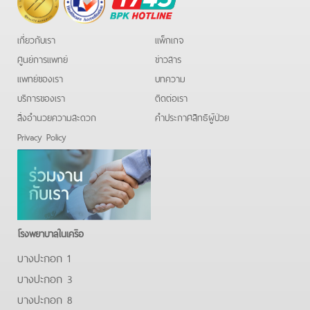
Hotline
เกี่ยวกับเรา
แพ็กเกจ
ศูนย์การแพทย์
ข่าวสาร
แพทย์ของเรา
บทความ
บริการของเรา
ติดต่อเรา
สิ่งอำนวยความสะดวก
คําประกาศสิทธิผู้ป่วย
Privacy Policy
โรงพยาบาลในเครือ
บางปะกอก 1
บางปะกอก 3
บางปะกอก 8