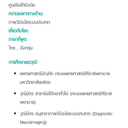
ศูนย์รังสีวินิจฉัย
ความเฉพาะทางด้าน:
ภาพวินิจฉัยระบบประสาท
เกี่ยวกับโรค:
ภาษาที่พูด:
ไทย , อังกฤษ
การศึกษาและวุฒิ
แพทยศาสตร์บัณฑิต คณะแพทยศาสตร์ศิริราชพยาบาล
มหาวิทยาลัยมหิดล
วุฒิบัตร สาขารังสีวิทยาทั่วไป (คณะแพทยศาสตร์ศิริราช
พยาบาล)
วุฒิบัตร อนุสาขาภาพวินิจฉัยระบบประสาท (Diagnostic
Neuroimaging)