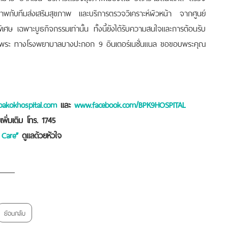
ภาพกับทีมส่งเสริมสุขภาพ และบริการตรวจวิเคราะห์ผิวหน้า จากศูนย์
เศษ เฉพาะบูธกิจกรรมเท่านั้น ทั้งนี้ยังได้รับความสนใจและการต้อนรับ
าพระ ทางโรงพยาบาลบางปะกอก 9 อินเตอร์เนชั่นแนล ขอขอบพระคุณ
akokhospital.com
และ
www.facebook.com/BPK9HOSPITAL
พิ่มเติม โทร. 1745
 Care”
ดูแลด้วยหัวใจ
ย้อนกลับ