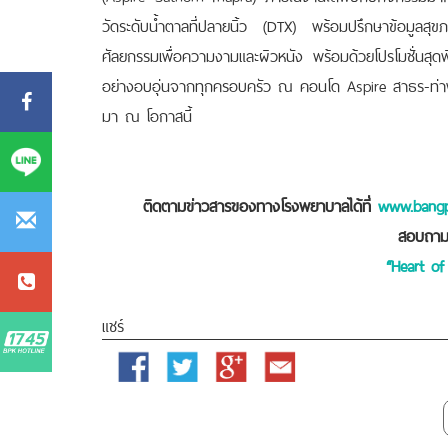
วัดระดับน้ำตาลที่ปลายนิ้ว (DTX) พร้อมปรึกษาข้อมูลสุข
ศัลยกรรมเพื่อความงามและผิวหนัง พร้อมด้วยโปรโมชั่นสุดพิ
อย่างอบอุ่นจากทุกครอบครัว ณ คอนโด Aspire สาธร-ท่
มา ณ โอกาสนี้
ติดตามข่าวสารของทางโรงพยาบาลได้ที่
www.bangp
สอบถามเ
“Heart of
แชร์
Facebook
Twitter
Google
Email
Plus