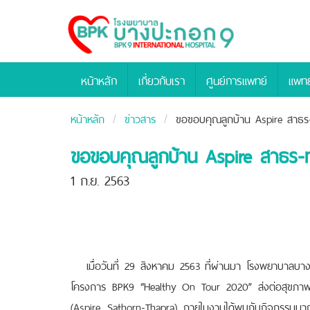
Bangpakok
Hospital
หน้าหลัก
เกี่ยวกับเรา
ศูนย์การแพทย์
แพทย
หน้าหลัก
ข่าวสาร
ขอขอบคุณลูกบ้าน Aspire สาธร-
ขอขอบคุณลูกบ้าน Aspire สาธร-ท่
1 ก.ย. 2563
เมื่อวันที่ 29 สิงหาคม 2563 ที่ผ่านมา โรงพยาบาลบาง
โครงการ BPK9 “Healthy On Tour 2020” ส่งต่อสุขภาพด
(Aspire Sathorn-Thapra) ภายในงานได้พบกับกิจกรรมมาก