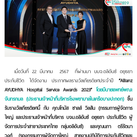
เมื่อวันที่ 22 มีนาคม 2567 ที่ผ่านมา บมจ.อลิอันซ์ อยุธยา
ประกันชีวิต ได้จัดงาน ประกาศผลรางวัลเกียรติยศประจำปี
“Allianz
AYUDHYA Hospital Service Awards 2023”
โดยมีนายแพทย์พณะ
จันทรกมล (ประธานเจ้าหน้าที่บริหารโรงพยาบาลในเครือบางปะกอก)
ขึ้น
รับรางวัลเกียรติยศนี้ กับ คุณโทมัส ชาลส์ วิลสัน (กรรมการผู้จัดการ
ใหญ่ และประธานเจ้าหน้าที่บริหาร บจม.อลิอันซ์ อยุธยา ประกันชีวิต ผู้
จัดการประจำสาขาประเทศไทย กลุ่มอลิอันซ์) และคุณนภา ตรีรัตนา
วงศ์ (รองกรรมการผู้จัดการใหญ่ สายงานปฏิบัติการประกันชีวิตและ