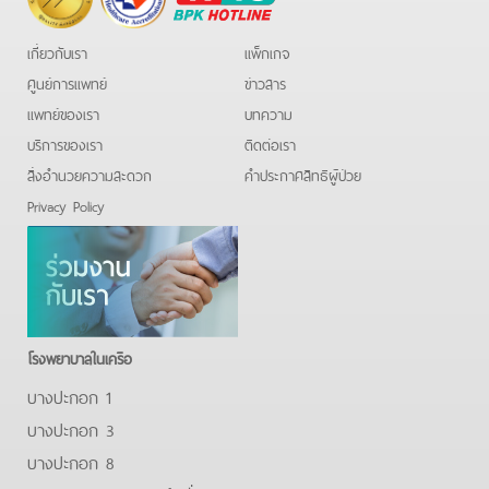
Hotline
เกี่ยวกับเรา
แพ็กเกจ
ศูนย์การแพทย์
ข่าวสาร
แพทย์ของเรา
บทความ
บริการของเรา
ติดต่อเรา
สิ่งอำนวยความสะดวก
คําประกาศสิทธิผู้ป่วย
Privacy Policy
โรงพยาบาลในเครือ
บางปะกอก 1
บางปะกอก 3
บางปะกอก 8