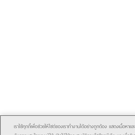
เราใช้คุกกี้เพื่อช่วยให้ไซต์ของเราทำงานได้อย่างถูกต้อง แสดงเนื้อหา