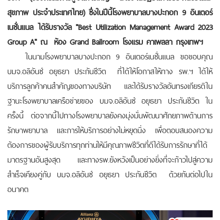
สุขภาพ ประจำประเทศไทย) ซึ่งในปีนี้
โรงพยาบาลบางปะกอก
9 อินเตอร์
เนชั่นแนล ได้รับรางวัล "Best Utilization Management Award 2023
Group A"
ณ ห้อง
Grand Ballroom โรงแรม คาเพลลา กรุงเทพฯ
ในนามโรงพยาบาลบางปะกอก 9 อินเตอร์เนชั่นแนล ขอขอบคุณ
บมจ.อลิอันซ์ อยุธยา ประกันชีวิต ที่ได้ให้โอกาสให้ทาง รพ.ฯ ได้ให้
บริการลูกค้าคนสำคัญของทางบริษัท และได้รับรางวัลอันทรงเกียรติใน
ฐานะโรงพยาบาลเครือข่ายของ บมจ.อลิอันซ์ อยุธยา ประกันชีวิต ใน
ครั้งนี้ ต่อจากนี้ไปทางโรงพยาบาลยังคงมุ่งมั่นพัฒนาศักยภาพด้านการ
รักษาพยาบาล และการให้บริการอย่างไม่หยุดนิ่ง เพื่อตอบสนองความ
ต้องการของผู้รับบริการทุกท่านให้มีคุณภาพชีวิตที่ดีได้รับการรักษาที่ได้
มาตรฐานอันสูงสุด และทางรพ.ยังหวังเป็นอย่างยิ่งที่จะก้าวไปสู่ความ
สำเร็จเคียงคู่กับ บมจ.อลิอันซ์ อยุธยา ประกันชีวิต ด้วยกันต่อไปใน
อนาคต