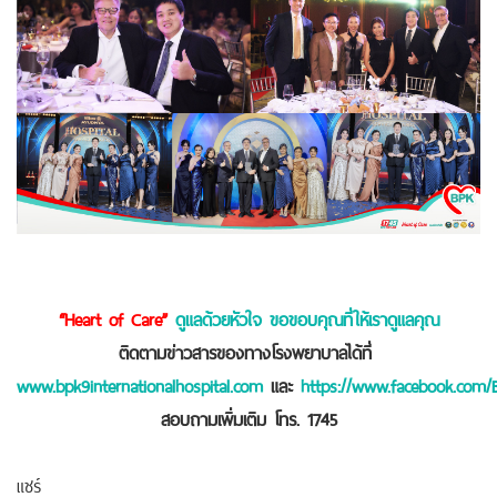
“Heart of Care”
ดูแลด้วยหัวใจ ขอขอบคุณที่ให้เราดูแลคุณ
ติดตามข่าวสารของทางโรงพยาบาลได้ที่
www.bpk9internationalhospital.com
และ
https://www.facebook.com/B
สอบถามเพิ่มเติม โทร. 1745
แชร์