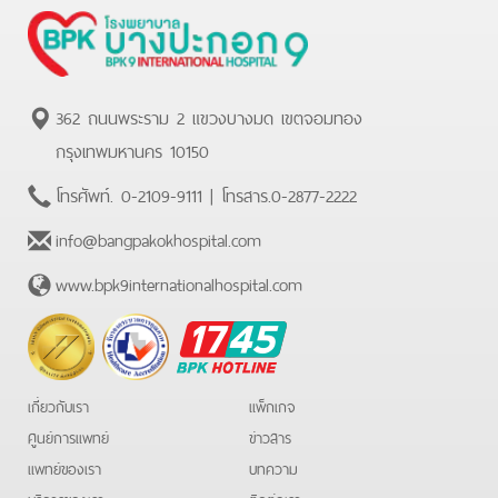
362 ถนนพระราม 2 แขวงบางมด เขตจอมทอง
กรุงเทพมหานคร 10150
โทรศัพท์.
0-2109-9111
| โทรสาร.
0-2877-2222
info@bangpakokhospital.com
www.bpk9internationalhospital.com
BPK
Hotline
เกี่ยวกับเรา
แพ็กเกจ
ศูนย์การแพทย์
ข่าวสาร
แพทย์ของเรา
บทความ