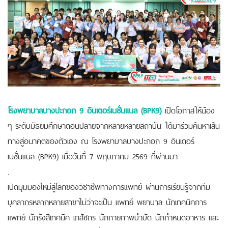
โรงพยาบาลบางปะกอก 9 อินเตอร์เนชั่นแนล (BPK9)
เปิดโอกาสให้น้อง
ๆ ระดับมัธยมศึกษาตอนปลายจากหลายหลายสถาบัน ได้มาร่วมค้นหาเส้น
ทางสู่อนาคตของตัวเอง ณ โรงพยาบาลบางปะกอก 9 อินเตอร์
เนชั่นแนล (BPK9) เมื่อวันที่ 7 พฤษภาคม 2569 ที่ผ่านมา
.
เปิดมุมมองใหม่สู่โลกของวิชาชีพทางการแพทย์ ผ่านการเรียนรู้จากทีม
บุคลากรหลากหลายสาขาไม่ว่าจะเป็น แพทย์ พยาบาล นักเทคนิคการ
แพทย์ นักรังสีเทคนิค เภสัชกร นักกายภาพบำบัด นักกำหนดอาหาร และ