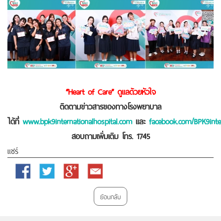
“Heart of Care” ดูแลด้วยหัวใจ
ติดตามข่าวสารของทางโรงพยาบาล
ได้ที่
www.bpk9internationalhospital.com
และ
facebook.com/BPK9inter
สอบถามเพิ่มเติม โทร. 1745
แชร์
Facebook
Twitter
Google
Email
Plus
ย้อนกลับ