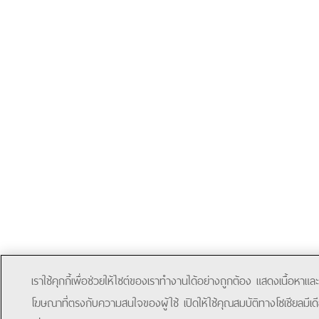
เราใช้คุกกี้เพื่อช่วยให้ไซต์ของเราทำงานได้อย่างถูกต้อง แสดงเนื้อหาและ
โฆษณาที่ตรงกับความสนใจของผู้ใช้ เปิดให้ใช้คุณสมบัติทางโซเชียลมีเด