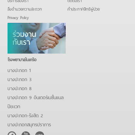
บริการของเรา
ติดต่อเรา
สิ่งอำนวยความสะดวก
คําประกาศสิทธิผู้ป่วย
Privacy Policy
โรงพยาบาลในเครือ
บางปะกอก 1
บางปะกอก 3
บางปะกอก 8
บางปะกอก 9 อินเตอร์เนชั่นแนล
ปิยะเวท
บางปะกอก-รังสิต 2
บางปะกอกสมุทรปราการ