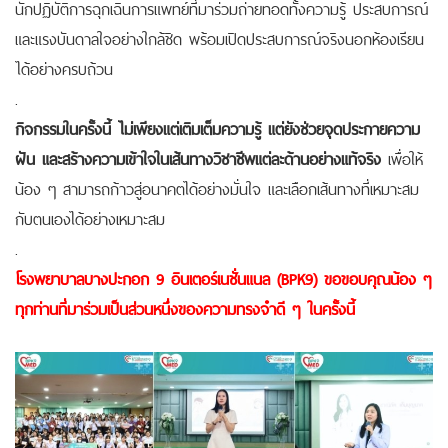
นักปฏิบัติการฉุกเฉินการแพทย์ที่มาร่วมถ่ายทอดทั้งความรู้ ประสบการณ์
และแรงบันดาลใจอย่างใกล้ชิด พร้อมเปิดประสบการณ์จริงนอกห้องเรียน
ได้อย่างครบถ้วน
.
กิจกรรมในครั้งนี้ ไม่เพียงแต่เติมเต็มความรู้ แต่ยังช่วยจุดประกายความ
ฝัน และสร้างความเข้าใจในเส้นทางวิชาชีพแต่ละด้านอย่างแท้จริง
เพื่อให้
น้อง ๆ สามารถก้าวสู่อนาคตได้อย่างมั่นใจ และเลือกเส้นทางที่เหมาะสม
กับตนเองได้อย่างเหมาะสม
.
โรงพยาบาลบางปะกอก 9 อินเตอร์เนชั่นแนล (BPK9) ขอขอบคุณน้อง ๆ
ทุกท่านที่มาร่วมเป็นส่วนหนึ่งของความทรงจำดี ๆ ในครั้งนี้