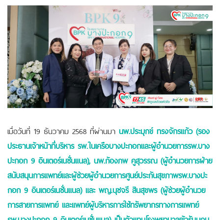
เมื่อวันที่ 19 ธันวาคม 2568 ที่ผ่านมา
นพ.ประมุกข์ ทรงจักรแก้ว (รอง
ประธานเจ้าหน้าที่บริหาร รพ.ในเครือบางปะกอกและผู้อำนวยการรพ.บาง
ปะกอก 9 อินเตอร์เนชั่นแนล), นพ.ก้องภพ คูสุวรรณ (ผู้อำนวยการฝ่าย
สนับสนุนการแพทย์และผู้ช่วยผู้อำนวยการศูนย์ประกันสุขภาพรพ.บางปะ
กอก 9 อินเตอร์เนชั่นแนล) และ พญ.นุชจรี สินสุขพร (ผู้ช่วยผู้อำนวย
การสายการแพทย์ และแพทย์ผู้บริหารการใช้ทรัพยากรทางการแพทย์
รพ.บางปะกอก 9 อินเตอร์เนชั่นแนล) เป็นตัวแทนโรงพยาบาลเข้ารับมอบ