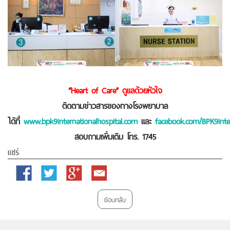
“Heart of Care” ดูแลด้วยหัวใจ
ติดตามข่าวสารของทางโรงพยาบาล
ได้ที่
www.bpk9internationalhospital.com
และ
facebook.com/BPK9inter
สอบถามเพิ่มเติม โทร. 1745
แชร์
Facebook
Twitter
Google
Email
Plus
ย้อนกลับ