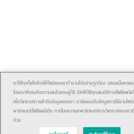
เราใช้คุกกี้เพื่อช่วยให้ไซต์ของเราทำงานได้อย่างถูกต้อง แสดงเนื้อหาและ
โฆษณาที่ตรงกับความสนใจของผู้ใช้ เปิดให้ใช้คุณสมบัติทางโซเชียลมีเด
เพื่อวิเคราะห์การเข้าถึงข้อมูลของเรา เรายังแบ่งปันข้อมูลการใช้งานไซต์
พาร์ทเนอร์โซเชียลมีเดีย การโฆษณาและพาร์ทเนอร์การวิเคราะห์ของเราอ
ด้วย
การตั้งค่าคุกกี้
ยอมรับคุกกี้ทั้งหมด