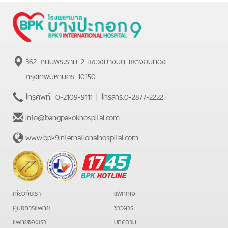
362 ถนนพระราม 2 แขวงบางมด เขตจอมทอง
กรุงเทพมหานคร 10150
โทรศัพท์.
0-2109-9111
| โทรสาร.
0-2877-2222
info@bangpakokhospital.com
www.bpk9internationalhospital.com
BPK
Hotline
เกี่ยวกับเรา
แพ็กเกจ
ศูนย์การแพทย์
ข่าวสาร
แพทย์ของเรา
บทความ