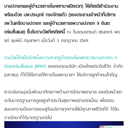
บางปะกอกและผู้อำนวยการโรงพยาบาลปิยะเวท)
ให้เกียรติเข้าร่วมงาน
พร้อมด้วย นพ.ประมุกข์ ทรงจักรแก้ว
(รองประธานเจ้าหน้าที่บริหาร
รพ.ในเครือบางปะกอก และผู้อำนวยการรพ.บางปะกอก 9 อินเต
อร์เนชั่นเเนล)
ขึ้นรับรางวัลเกียรติยศนี้
ณ โรงแรมแกรนด์ เซนเตอร์ พอ
ยต์ ลุมพินี กรุงเทพฯ เมื่อวันที่ 3 กรกฎาคม 2569
.
รางวัลนี้ถือเป็นอีกหนึ่งความภาคภูมิใจของโรงพยาบาลบางปะกอก 9
อินเตอร์เนชั่นแนล (BPK9)
ขอขอบคุณบริษัท เมืองไทยประกันชีวิต จำกัด
(มหาชน) ที่ได้ให้โอกาสให้ทางโรงพยาบาลฯ ให้บริการลูกค้าคนสำคัญ
.
เราจะยังคงมุ่งมั่นพัฒนาศักยภาพด้านการรักษาพยาบาล และเดินหน้ายก
ระดับมาตรฐานการดูแลลูกค้าประกันสุขภาพอย่างต่อเนื่อง เพื่อตอบ
สนองความต้องการของผู้รับบริการทุกท่านให้มีคุณภาพชีวิตที่ดี ได้รับ
การรักษาที่ได้มาตรฐานต่อไป