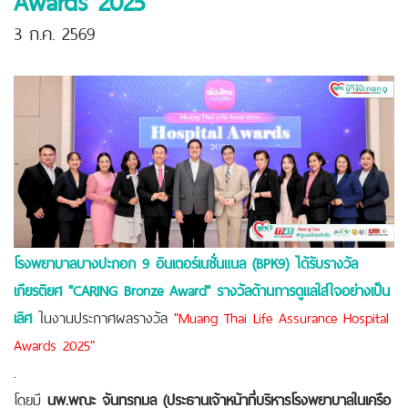
3 ก.ค. 2569
โรงพยาบาลบางปะกอก 9 อินเตอร์เนชั่นแนล (BPK9) ได้รับรางวัล
เกียรติยศ "CARING Bronze Award" รางวัลด้านการดูแลใส่ใจอย่างเป็น
เลิศ
ในงานประกาศผลรางวัล
"Muang Thai Life Assurance Hospital
Awards 2025"
.
โดยมี
นพ.พณะ จันทรกมล
(ประธานเจ้าหน้าที่บริหารโรงพยาบาลในเครือ