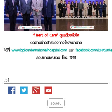
“Heart of Care” ดูแลด้วยหัวใจ
ติดตามข่าวสารของทางโรงพยาบาล
ได้ที่
www.bpk9internationalhospital.com
และ
facebook.com/BPK9inter
สอบถามเพิ่มเติม โทร. 1745
แชร์
Facebook
Twitter
Google
Email
Plus
ย้อนกลับ