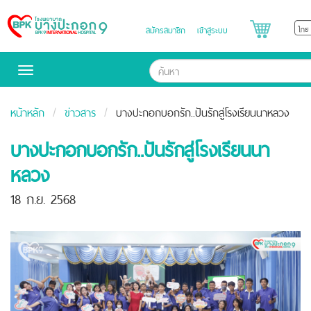
สมัครสมาชิก
เข้าสู่ระบบ
Bangpakok
Hospital
Toggle
navigation
หน้าหลัก
ข่าวสาร
บางปะกอกบอกรัก..ปันรักสู่โรงเรียนนาหลวง
บางปะกอกบอกรัก..ปันรักสู่โรงเรียนนา
หลวง
18 ก.ย. 2568