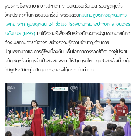
ผู้บริหารโรงพยาบาลบางปะกอก 9 อินเตอร์เนชั่นแนล ร่วมพูดคุยถึง
วัตถุประสงค์ในการอบรมครั้งนี้ พร้อมด้วย
ทีมนักปฏิบัติการฉุกเฉินการ
แพทย์ จาก ศูนย์ฉุกเฉิน 24 ชั่วโมง โรงพยาบาลบางปะกอก 9 อินเตอร์
เนชั่นแนล (BPK9)
มาให้ความรู้เพื่อเสริมสร้างทักษะการปฐมพยาบาลที่ถูก
ต้องในสถานการณ์ต่างๆ สร้างความรู้ความชำนาญด้านการ
ปฐมพยาบาลและการกู้ชีพเบื้องต้น เพิ่มโอกาสการรอดชีวิตของผู้ประสบ
อุบัติเหตุหรือมีการเจ็บป่วยเฉียบพลัน ให้สามารถให้ความช่วยเหลือเบื้องต้น
กับผู้ประสบเหตุในสถานการณ์จริงได้อย่างทันท่วงที