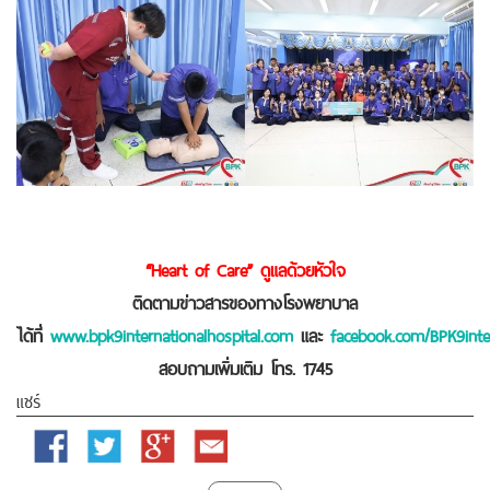
“Heart of Care” ดูแลด้วยหัวใจ
ติดตามข่าวสารของทางโรงพยาบาล
ได้ที่
www.bpk9internationalhospital.com
และ
facebook.com/BPK9inter
สอบถามเพิ่มเติม โทร. 1745
แชร์
Facebook
Twitter
Google
Email
Plus