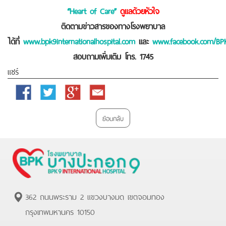
“Heart of Care”
ดูแลด้วยหัวใจ
ติดตามข่าวสารของทางโรงพยาบาล
ได้ที่
www.bpk9internationalhospital.com
และ
www.facebook.com/BP
สอบถามเพิ่มเติม โทร. 1745
แชร์
Facebook
Twitter
Google
Email
Plus
ย้อนกลับ
362 ถนนพระราม 2 แขวงบางมด เขตจอมทอง
กรุงเทพมหานคร 10150