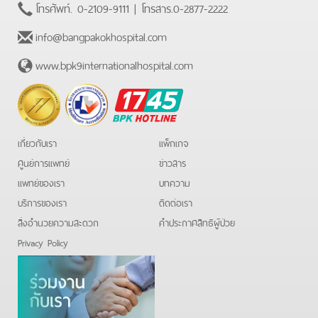
โทรศัพท์.
0-2109-9111
| โทรสาร.
0-2877-2222
info@bangpakokhospital.com
www.bpk9internationalhospital.com
BPK
Hotline
เกี่ยวกับเรา
แพ็กเกจ
ศูนย์การแพทย์
ข่าวสาร
แพทย์ของเรา
บทความ
บริการของเรา
ติดต่อเรา
สิ่งอำนวยความสะดวก
คําประกาศสิทธิผู้ป่วย
Privacy Policy