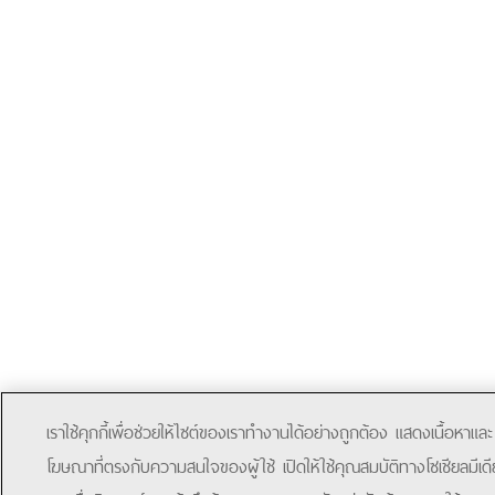
เราใช้คุกกี้เพื่อช่วยให้ไซต์ของเราทำงานได้อย่างถูกต้อง แสดงเนื้อหาและ
โฆษณาที่ตรงกับความสนใจของผู้ใช้ เปิดให้ใช้คุณสมบัติทางโซเชียลมีเดี