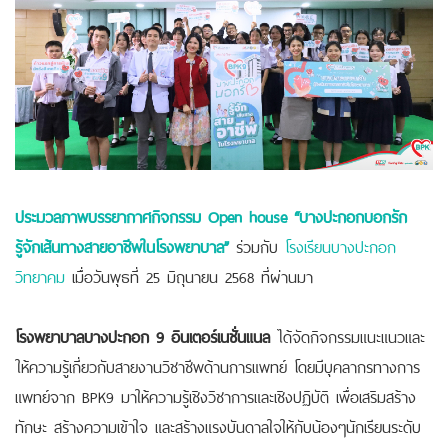
ประมวลภาพบรรยากาศกิจกรรม Open house “บางปะกอกบอกรัก
รู้จักเส้นทางสายอาชีพในโรงพยาบาล”
ร่วมกับ
โรงเรียนบางปะกอก
วิทยาคม
เมื่อวันพุธที่ 25 มิถุนายน 2568 ที่ผ่านมา
โรงพยาบาลบางปะกอก 9 อินเตอร์เนชั่นแนล
ได้จัดกิจกรรมแนะแนวและ
ให้ความรู้เกี่ยวกับสายงานวิชาชีพด้านการแพทย์ โดยมีบุคลากรทางการ
แพทย์จาก BPK9 มาให้ความรู้เชิงวิชาการและเชิงปฏิบัติ เพื่อเสริมสร้าง
ทักษะ สร้างความเข้าใจ และสร้างแรงบันดาลใจให้กับน้องๆนักเรียนระดับ