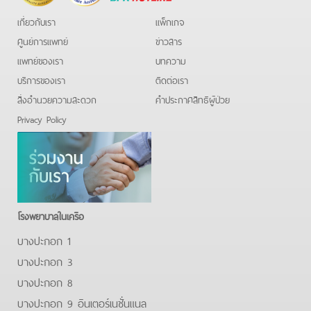
เกี่ยวกับเรา
แพ็กเกจ
ศูนย์การแพทย์
ข่าวสาร
แพทย์ของเรา
บทความ
บริการของเรา
ติดต่อเรา
สิ่งอำนวยความสะดวก
คําประกาศสิทธิผู้ป่วย
Privacy Policy
โรงพยาบาลในเครือ
บางปะกอก 1
บางปะกอก 3
บางปะกอก 8
บางปะกอก 9 อินเตอร์เนชั่นแนล