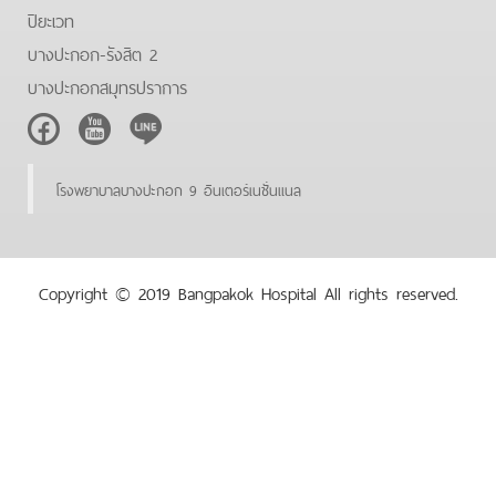
ปิยะเวท
บางปะกอก-รังสิต 2
บางปะกอกสมุทรปราการ
Facebook
Youtube
Line
โรงพยาบาลบางปะกอก 9 อินเตอร์เนชั่นแนล
Copyright © 2019 Bangpakok Hospital All rights reserved.