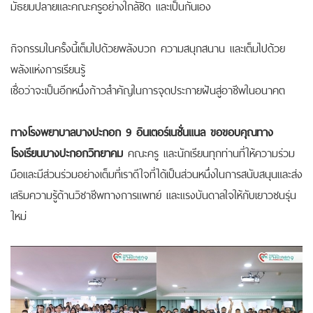
มัธยมปลายและคณะครูอย่างใกล้ชิด และเป็นกันเอง
กิจกรรมในครั้งนี้เต็มไปด้วยพลังบวก ความสนุกสนาน และเต็มไปด้วย
พลังแห่งการเรียนรู้
เชื่อว่าจะเป็นอีกหนึ่งก้าวสำคัญในการจุดประกายฝันสู่อาชีพในอนาคต
ทางโรงพยาบาลบางปะกอก 9 อินเตอร์เนชั่นแนล ขอขอบคุณทาง
โรงเรียนบางปะกอกวิทยาคม
คณะครู และนักเรียนทุกท่านที่ให้ความร่วม
มือและมีส่วนร่วมอย่างเต็มที่เราดีใจที่ได้เป็นส่วนหนึ่งในการสนับสนุนและส่ง
เสริมความรู้ด้านวิชาชีพทางการแพทย์ และแรงบันดาลใจให้กับเยาวชนรุ่น
ใหม่