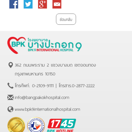
Facebook
Twitter
Google
Email
Plus
ย้อนกลับ
362 ถนนพระราม 2 แขวงบางมด เขตจอมทอง
กรุงเทพมหานคร 10150
โทรศัพท์.
0-2109-9111
| โทรสาร.
0-2877-2222
info@bangpakokhospital.com
www.bpk9internationalhospital.com
BPK
Hotline