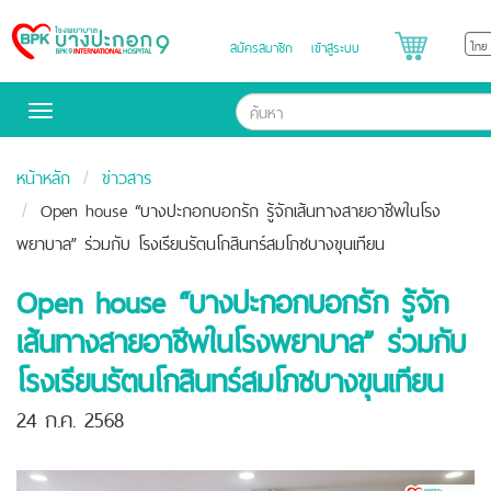
สมัครสมาชิก
เข้าสู่ระบบ
Bangpakok
Hospital
Toggle
navigation
หน้าหลัก
ข่าวสาร
Open house “บางปะกอกบอกรัก รู้จักเส้นทางสายอาชีพในโรง
พยาบาล” ร่วมกับ โรงเรียนรัตนโกสินทร์สมโภชบางขุนเทียน
Open house “บางปะกอกบอกรัก รู้จัก
เส้นทางสายอาชีพในโรงพยาบาล” ร่วมกับ
โรงเรียนรัตนโกสินทร์สมโภชบางขุนเทียน
24 ก.ค. 2568