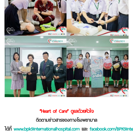
“Heart of Care” ดูแลด้วยหัวใจ
ติดตามข่าวสารของทางโรงพยาบาล
ได้ที่
www.bpk9internationalhospital.com
และ
facebook.com/BPK9inter