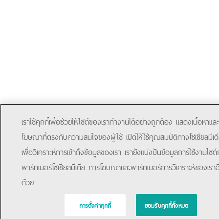
เราใช้คุกกี้เพื่อช่วยให้ไซต์ของเราทำงานได้อย่างถูกต้อง แสดงเนื้อหาและ
โฆษณาที่ตรงกับความสนใจของผู้ใช้ เปิดให้ใช้คุณสมบัติทางโซเชียลมีเด
เพื่อวิเคราะห์การเข้าถึงข้อมูลของเรา เรายังแบ่งปันข้อมูลการใช้งานไซต์
พาร์ทเนอร์โซเชียลมีเดีย การโฆษณาและพาร์ทเนอร์การวิเคราะห์ของเราอ
ด้วย
การตั้งค่าคุกกี้
ยอมรับคุกกี้ทั้งหมด