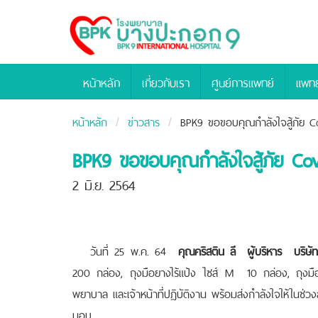
Bangpakok
Hospital
หน้าหลัก
เกี่ยวกับเรา
ศูนย์การแพทย์
แพทย
หน้าหลัก
ข่าวสาร
BPK9 ขอขอบคุณกำลังใจสู้ภัย Co
BPK9 ขอขอบคุณกำลังใจสู้ภัย Cov
2 มิ.ย. 2564
วันที่ 25 พ.ค. 64
คุณคริสติน ลี ผู้บริหาร บริษัท
200 กล่อง, ถุงมือยางไร้แป้ง ไซส์ M 10 กล่อง, ถุงมื
พยาบาล และเจ้าหน้าที่ปฏิบัติงาน พร้อมส่งกำลังใจให้ใน
มอบ