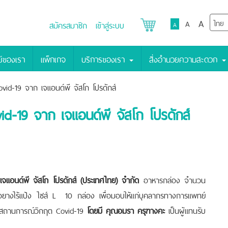
A
A
สมัครสมาชิก
เข้าสู่ระบบ
A
์ของเรา
แพ็กเกจ
บริการของเรา
สิ่งอำนวยความสะดวก
vid-19 จาก เจแอนด์พี จัสโก โปรดักส์
id-19 จาก เจแอนด์พี จัสโก โปรดักส์
เจแอนด์พี จัสโก โปรดักส์ (ประเทศไทย) จำกัด
อาหารกล่อง จำนวน
อยางไร้แป้ง ไซส์ L 10 กล่อง เพื่อมอบให้แก่บุคลากรทางการแพทย์
ช่วงสถานการณ์วิกฤต Covid-19
โดยมี คุณอมรา ครุฑางคะ
เป็นผู้แทนรับ