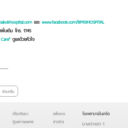
akokhospital.com
และ
www.facebook.com/BPK9HOSPITAL
พิ่มเติม โทร. 1745
 Care”
ดูแลด้วยหัวใจ
ย้อนกลับ
เกี่ยวกับเรา
แพ็กเกจ
โรงพยาบาลในเครือ
ศูนย์การแพทย์
ข่าวสาร
บางปะกอก 1