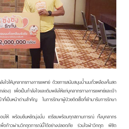
ใจให้บุคลากรทางการแพทย์ ด้วยการสนับสนุนน้ำนมถั่วเหลืองคั้นสด
อง) เพื่อเป็นกำลังใจและเติมพลังให้แก่บุคลากรทางการแพทย์และเจ้า
ี่เป็นหน้าด่านสำคัญ ในการรักษาผู้ป่วยติดเชื้อที่เข้ามารับการรักษา
พร้อมยืนหยัดมุ่งมั่น เตรียมพร้อมทุกสถานการณ์ ทั้งบุคลากร
เพื่อก้าวผ่านวิกฤตการณ์นี้ได้อย่างปลอดภัย ร่วมใจฝ่าวิกฤต พิชิต