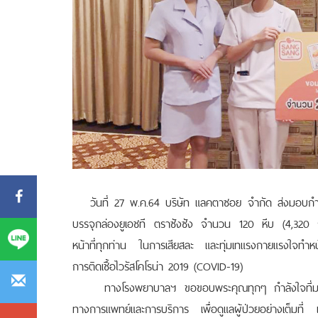
วันที่ 27 พ.ค.64 บริษัท แลคตาซอย จำกัด ส่งมอบกำลัง
บรรจุกล่องยูเอชที ตราซังซัง จำนวน 120 หีบ (4,320 กล่
หน้าที่ทุกท่าน ในการเสียสละ และทุ่มเทแรงกายแรงใจทำหน้าท
การติดเชื้อไวรัสโคโรน่า 2019 (COVID-19)
ทางโรงพยาบาลฯ ขอขอบพระคุณทุกๆ กำลังใจที่มอบให้ 
ทางการแพทย์และการบริการ เพื่อดูแลผู้ป่วยอย่างเต็มที่ 