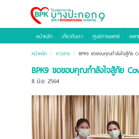
Bangpakok
Hospital
หน้าหลัก
เกี่ยวกับเรา
ศูนย์การแพทย์
แพทย
หน้าหลัก
ข่าวสาร
BPK9 ขอขอบคุณกำลังใจสู้ภัย 
BPK9 ขอขอบคุณกำลังใจสู้ภัย C
8 มิ.ย. 2564