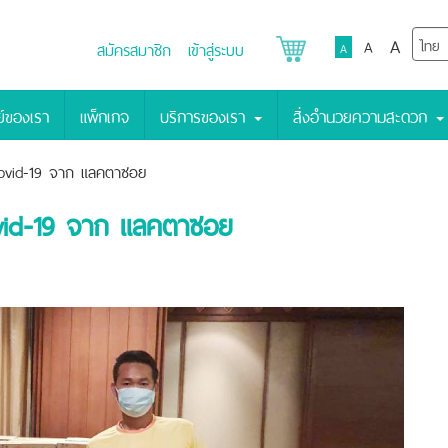
A
A
สมัครสมาชิก
เข้าสู่ระบบ
A
์ของเรา
แพ็กเกจ
บริการของเรา
สิ่งอำนวยความสะดวก
Covid-19 จาก แลคตาซอย
ovid-19 จาก แลคตาซอย