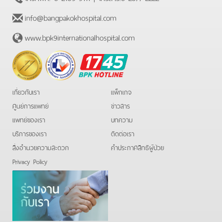
info@bangpakokhospital.com
www.bpk9internationalhospital.com
BPK
Hotline
เกี่ยวกับเรา
แพ็กเกจ
ศูนย์การแพทย์
ข่าวสาร
แพทย์ของเรา
บทความ
บริการของเรา
ติดต่อเรา
สิ่งอำนวยความสะดวก
คําประกาศสิทธิผู้ป่วย
Privacy Policy