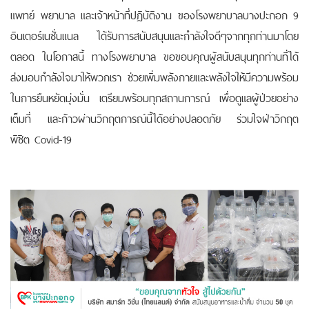
แพทย์ พยาบาล และเจ้าหน้าที่ปฏิบัติงาน ของโรงพยาบาลบางปะกอก 9
อินเตอร์เนชั่นแนล ได้รับการสนับสนุนและกำลังใจดีๆจากทุกท่านมาโดย
ตลอด ในโอกาสนี้ ทางโรงพยาบาล ขอขอบคุณผู้สนับสนุนทุกท่านที่ได้
ส่งมอบกำลังใจมาให้พวกเรา ช่วยเพิ่มพลังกายและพลังใจให้มีความพร้อม
ในการยืนหยัดมุ่งมั่น เตรียมพร้อมทุกสถานการณ์ เพื่อดูแลผู้ป่วยอย่าง
เต็มที่ และก้าวผ่านวิกฤตการณ์นี้ได้อย่างปลอดภัย ร่วมใจฝ่าวิกฤต
พิชิต Covid-19