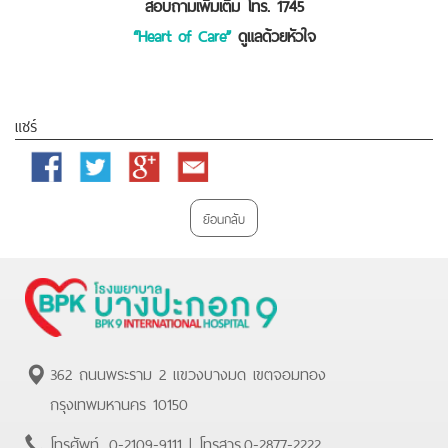
สอบถามเพิ่มเติม โทร. 1745
“Heart of Care”
ดูแลด้วยหัวใจ
แชร์
Facebook
Twitter
Google
Email
Plus
ย้อนกลับ
362 ถนนพระราม 2 แขวงบางมด เขตจอมทอง
กรุงเทพมหานคร 10150
โทรศัพท์.
0-2109-9111
| โทรสาร.
0-2877-2222