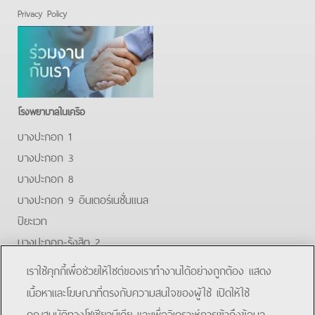
Privacy Policy
โรงพยาบาลในเครือ
บางปะกอก 1
บางปะกอก 3
บางปะกอก 8
บางปะกอก 9 อินเตอร์เนชั่นแนล
ปิยะเวท
บางปะกอก-รังสิต 2
บางปะกอกสมุทรปราการ
เราใช้คุกกี้เพื่อช่วยให้ไซต์ของเราทำงานได้อย่างถูกต้อง แสดง
Facebook
Youtube
Line
เนื้อหาและโฆษณาที่ตรงกับความสนใจของผู้ใช้ เปิดให้ใช้
คุณสมบัติทางโซเชียลมีเดีย และเพื่อวิเคราะห์การเข้าถึงข้อมูล