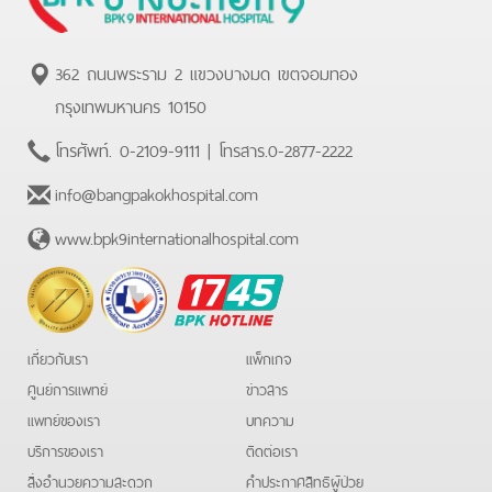
362 ถนนพระราม 2 แขวงบางมด เขตจอมทอง
กรุงเทพมหานคร 10150
โทรศัพท์.
0-2109-9111
| โทรสาร.
0-2877-2222
info@bangpakokhospital.com
www.bpk9internationalhospital.com
BPK
Hotline
เกี่ยวกับเรา
แพ็กเกจ
ศูนย์การแพทย์
ข่าวสาร
แพทย์ของเรา
บทความ
บริการของเรา
ติดต่อเรา
สิ่งอำนวยความสะดวก
คําประกาศสิทธิผู้ป่วย